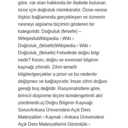
göre, var olan hakkında bir ifadede bulunan
özne için doğruluk mümkündür. Özne-nesne
ilişkisi bağlamında gerçekleşen ve öznenin
nesneyi algılama biçimini gösteren bir
kategoridir. Doğruluk (felsefe) –
WikipediaWikipedia › Wiki ›
Doğruluk_(felsefe)Wikipedia › Wiki ›
Doğruluk_(felsefe) Felsefede doğru bilgi
nedir? Kesin, doğru ve evrensel bilginin
kaynağı zihindir. Zihin temelli
bilgiler/gerçekler a priori ve bu nedenle
değişmez ve bağlayıcıdır. İnsan zihni doğası
gereği boş değildir. Rasyonalistlere göre,
birincil düşünme biçimi tümdengelimli akıl
yürütmedir.a) Doğru Bilginin Kaynağı
SorunAnkara Üniversitesi Açık Ders
Materyalleri › Kaynak › Ankara Üniversitesi
Açık Ders Materyallerini Görüntüle ›