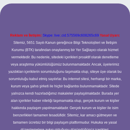
per.xyz
Reklam ve İletişim:
Skype: live:.cid.575569c608265c69
Yasal Uyarı:
Sitemiz, 5651 Sayılı Kanun gereğince Bilgi Teknolojileri ve İletişim
Kurumu (BTK) tarafından onaylanmış bir Yer Sağlayıcı olarak hizmet
vermektedir. Bu nedenle, sitedeki içerikleri proaktif olarak denetleme
veya araştırma yükümlülüğümüz bulunmamaktadır. Ancak, üyelerimiz
yazdıkları içeriklerin sorumluluğunu taşımakta olup, siteye üye olarak bu
sorumluluğu kabul etmiş sayılırlar. Bu internet sitesi, herhangi bir marka,
kurum veya şahıs şirketi ile hiçbir bağlantısı bulunmamaktadır. Sitede
yalnızca kendi hazırladığımız makaleler paylaşılmaktadır. Burada yer
alan içerikler haber niteliği taşımamakta olup, gerçek kurum ve kişiler
hakkında paylaşım yapılmamaktadır. Gerçek kurum ve kişiler ile isim
benzerlikleri tamamen tesadüfidir. Sitemiz, kar amacı gütmeyen ve
tamamen ücretsiz bir bilgi paylaşım platformudur. Hukuka ve yasal
düzenlemelere aykırı olduğunu düşündüğünüz içerikleri,