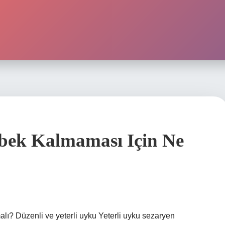
ek Kalmaması Için Ne
? Düzenli ve yeterli uyku Yeterli uyku sezaryen