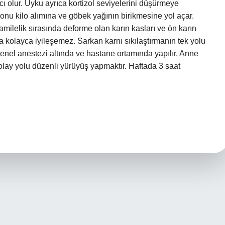
olur. Uyku ayrıca kortizol seviyelerini düşürmeye
onu kilo alımına ve göbek yağının birikmesine yol açar.
ilelik sırasında deforme olan karın kasları ve ön karın
a kolayca iyileşemez. Sarkan karnı sıkılaştırmanın tek yolu
genel anestezi altında ve hastane ortamında yapılır. Anne
kolay yolu düzenli yürüyüş yapmaktır. Haftada 3 saat