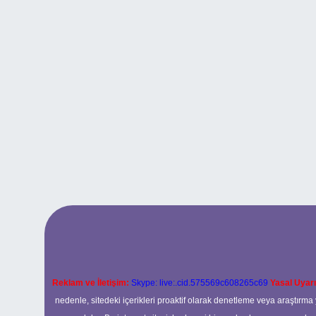
Reklam ve İletişim:
Skype: live:.cid.575569c608265c69
Yasal Uyarı
nedenle, sitedeki içerikleri proaktif olarak denetleme veya araştır