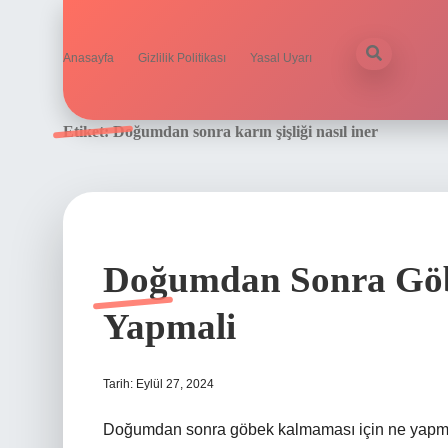
Anasayfa
Gizlilik Politikası
Yasal Uyarı
Etiket:
Doğumdan sonra karın şişliği nasıl iner
Doğumdan Sonra Göb
Yapmali
Tarih: Eylül 27, 2024
Doğumdan sonra göbek kalmaması için ne yapmalı