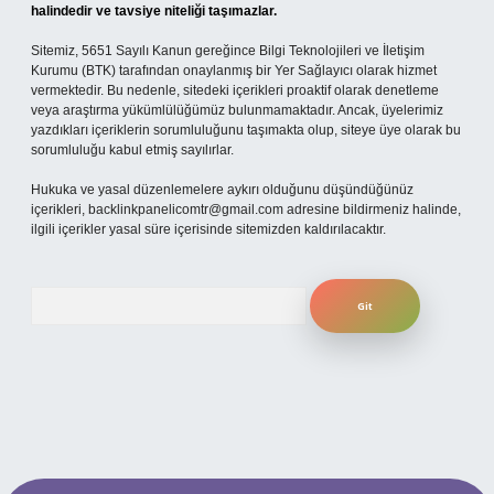
halindedir ve tavsiye niteliği taşımazlar.
Sitemiz, 5651 Sayılı Kanun gereğince Bilgi Teknolojileri ve İletişim
Kurumu (BTK) tarafından onaylanmış bir Yer Sağlayıcı olarak hizmet
vermektedir. Bu nedenle, sitedeki içerikleri proaktif olarak denetleme
veya araştırma yükümlülüğümüz bulunmamaktadır. Ancak, üyelerimiz
yazdıkları içeriklerin sorumluluğunu taşımakta olup, siteye üye olarak bu
sorumluluğu kabul etmiş sayılırlar.
Hukuka ve yasal düzenlemelere aykırı olduğunu düşündüğünüz
içerikleri,
backlinkpanelicomtr@gmail.com
adresine bildirmeniz halinde,
ilgili içerikler yasal süre içerisinde sitemizden kaldırılacaktır.
Arama
per.xyz