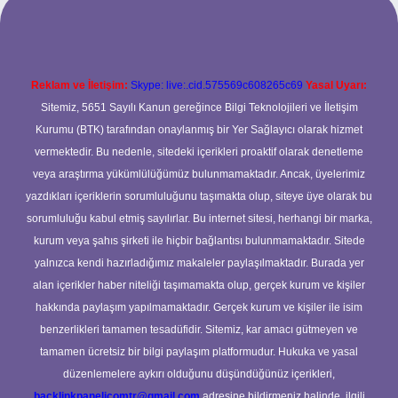
Reklam ve İletişim:
Skype: live:.cid.575569c608265c69
Yasal Uyarı:
Sitemiz, 5651 Sayılı Kanun gereğince Bilgi Teknolojileri ve İletişim
Kurumu (BTK) tarafından onaylanmış bir Yer Sağlayıcı olarak hizmet
vermektedir. Bu nedenle, sitedeki içerikleri proaktif olarak denetleme
veya araştırma yükümlülüğümüz bulunmamaktadır. Ancak, üyelerimiz
yazdıkları içeriklerin sorumluluğunu taşımakta olup, siteye üye olarak bu
sorumluluğu kabul etmiş sayılırlar. Bu internet sitesi, herhangi bir marka,
kurum veya şahıs şirketi ile hiçbir bağlantısı bulunmamaktadır. Sitede
yalnızca kendi hazırladığımız makaleler paylaşılmaktadır. Burada yer
alan içerikler haber niteliği taşımamakta olup, gerçek kurum ve kişiler
hakkında paylaşım yapılmamaktadır. Gerçek kurum ve kişiler ile isim
benzerlikleri tamamen tesadüfidir. Sitemiz, kar amacı gütmeyen ve
tamamen ücretsiz bir bilgi paylaşım platformudur. Hukuka ve yasal
düzenlemelere aykırı olduğunu düşündüğünüz içerikleri,
backlinkpanelicomtr@gmail.com
adresine bildirmeniz halinde, ilgili