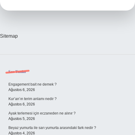
Sitemap
Sidebar
Son Yazılar
Engagement bait ne demek ?
Ağustos 6, 2026
Kur’an’ın terim anlamı nedir ?
Ağustos 6, 2026
Ayak terlemesi için eczaneden ne alınır ?
Ağustos 5, 2026
Beyaz yumurta ile sarı yumurta arasındaki fark nedir ?
Ağustos 4, 2026