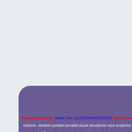
Reklam ve İletişim:
Skype: live:.cid.575569c608265c69
Yasal Uyarı
nedenle, sitedeki içerikleri proaktif olarak denetleme veya araştır