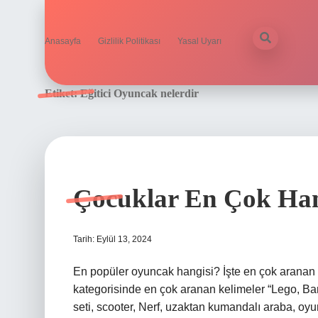
Anasayfa
Gizlilik Politikası
Yasal Uyarı
Etiket:
Eğitici Oyuncak nelerdir
Çocuklar En Çok Han
Tarih: Eylül 13, 2024
En popüler oyuncak hangisi? İşte en çok aranan
kategorisinde en çok aranan kelimeler “Lego, Ba
seti, scooter, Nerf, uzaktan kumandalı araba, oyu