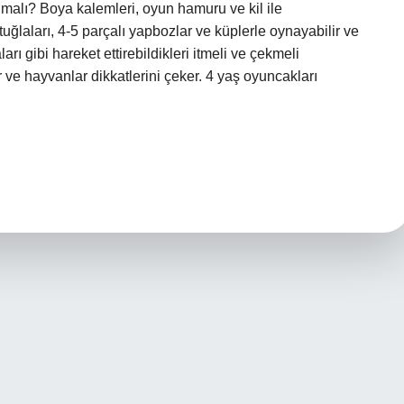
malı? Boya kalemleri, oyun hamuru ve kil ile
go tuğlaları, 4-5 parçalı yapbozlar ve küplerle oynayabilir ve
ları gibi hareket ettirebildikleri itmeli ve çekmeli
e hayvanlar dikkatlerini çeker. 4 yaş oyuncakları