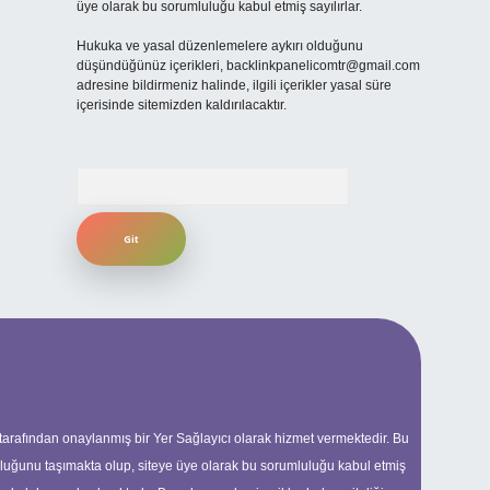
üye olarak bu sorumluluğu kabul etmiş sayılırlar.
Hukuka ve yasal düzenlemelere aykırı olduğunu
düşündüğünüz içerikleri,
backlinkpanelicomtr@gmail.com
adresine bildirmeniz halinde, ilgili içerikler yasal süre
içerisinde sitemizden kaldırılacaktır.
Arama
 tarafından onaylanmış bir Yer Sağlayıcı olarak hizmet vermektedir. Bu
uluğunu taşımakta olup, siteye üye olarak bu sorumluluğu kabul etmiş