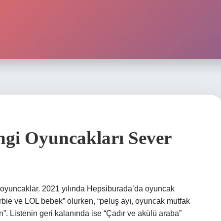
gi Oyuncakları Sever
 oyuncaklar. 2021 yılında Hepsiburada’da oyuncak
rbie ve LOL bebek” olurken, “peluş ayı, oyuncak mutfak
n”. Listenin geri kalanında ise “Çadır ve akülü araba”