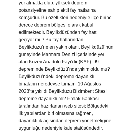
yer almakta olup, yüksek deprem
potansiyeline sahip aktif fay hatlarına
komşudur. Bu özellikleri nedeniyle ilçe birinci
derece deprem bölgesi olarak kabul
edilmektedir. Beylikdüzünden fay hattı
geçiyor mu? Bu fay hatlarından
Beylikdüzü’ne en yakın olanı, Beylikdüzü’nün
güneyinde Marmara Denizi içerisinde yer
alan Kuzey Anadolu Fayı’dır (KAF). 99
depreminde Beylikdüzü’nde yıkım oldu mu?
Beylikdüzü’ndeki depreme dayanıklı
binaların neredeyse tamamı 10 Ağustos
2023’te yıkıldı Beylikdüzü Bizimkent Sitesi
depreme dayanıklı mı? Emlak Bankası
tarafından hazırlanan web sitesi; Bölgedeki
ilk yapılardan biri olmasına rağmen,
dayanıklılık açısından deprem yönetmeliğine
uygunluğu nedeniyle kale statüsündedir.