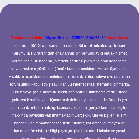
xper.xyz
Reklam ve İletişim:
Skype: live:.cid.575569c608265c69
Yasal Uyarı:
Sitemiz, 5651 Sayılı Kanun gereğince Bilgi Teknolojileri ve İletişim
Kurumu (BTK) tarafından onaylanmış bir Yer Sağlayıcı olarak hizmet
vermektedir. Bu nedenle, sitedeki içerikleri proaktif olarak denetleme
veya araştırma yükümlülüğümüz bulunmamaktadır. Ancak, üyelerimiz
yazdıkları içeriklerin sorumluluğunu taşımakta olup, siteye üye olarak bu
sorumluluğu kabul etmiş sayılırlar. Bu internet sitesi, herhangi bir marka,
kurum veya şahıs şirketi ile hiçbir bağlantısı bulunmamaktadır. Sitede
yalnızca kendi hazırladığımız makaleler paylaşılmaktadır. Burada yer
alan içerikler haber niteliği taşımamakta olup, gerçek kurum ve kişiler
hakkında paylaşım yapılmamaktadır. Gerçek kurum ve kişiler ile isim
benzerlikleri tamamen tesadüfidir. Sitemiz, kar amacı gütmeyen ve
tamamen ücretsiz bir bilgi paylaşım platformudur. Hukuka ve yasal
düzenlemelere aykırı olduğunu düşündüğünüz içerikleri,