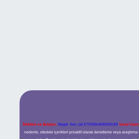
Reklam ve İletişim:
Skype: live:.cid.575569c608265c69
Yasal Uyarı
nedenle, sitedeki içerikleri proaktif olarak denetleme veya araştır