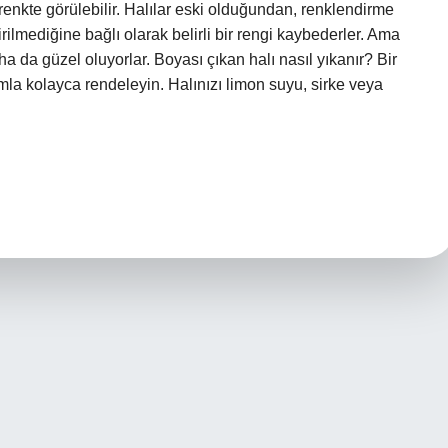
enkte görülebilir. Halılar eski olduğundan, renklendirme
tirilmediğine bağlı olarak belirli bir rengi kaybederler. Ama
a da güzel oluyorlar. Boyası çıkan halı nasıl yıkanır? Bir
mla kolayca rendeleyin. Halınızı limon suyu, sirke veya