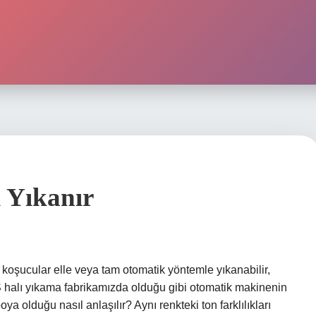
l Yıkanır
e koşucular elle veya tam otomatik yöntemle yıkanabilir,
oS halı yıkama fabrikamızda olduğu gibi otomatik makinenin
a olduğu nasıl anlaşılır? Aynı renkteki ton farklılıkları