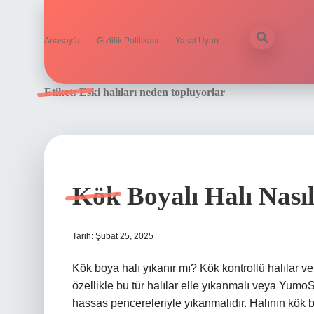
Anasayfa
Gizlilik Politikası
Yasal Uyarı
Etiket:
Eski halıları neden topluyorlar
Kök Boyalı Halı Nası
Tarih: Şubat 25, 2025
Kök boya halı yıkanır mı? Kök kontrollü halılar v
özellikle bu tür halılar elle yıkanmalı veya Yum
hassas pencereleriyle yıkanmalıdır. Halının kök boy