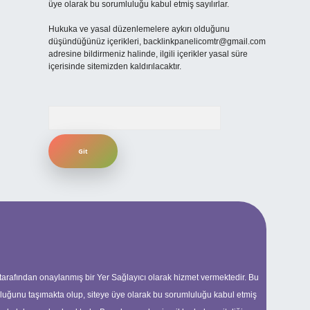
üye olarak bu sorumluluğu kabul etmiş sayılırlar.
Hukuka ve yasal düzenlemelere aykırı olduğunu
düşündüğünüz içerikleri,
backlinkpanelicomtr@gmail.com
adresine bildirmeniz halinde, ilgili içerikler yasal süre
içerisinde sitemizden kaldırılacaktır.
Arama
 tarafından onaylanmış bir Yer Sağlayıcı olarak hizmet vermektedir. Bu
uluğunu taşımakta olup, siteye üye olarak bu sorumluluğu kabul etmiş