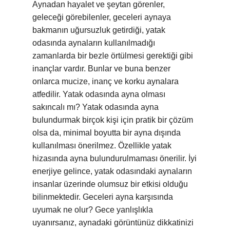
Aynadan hayalet ve şeytan görenler,
geleceği görebilenler, geceleri aynaya
bakmanın uğursuzluk getirdiği, yatak
odasında aynaların kullanılmadığı
zamanlarda bir bezle örtülmesi gerektiği gibi
inançlar vardır. Bunlar ve buna benzer
onlarca mucize, inanç ve korku aynalara
atfedilir. Yatak odasında ayna olması
sakıncalı mı? Yatak odasında ayna
bulundurmak birçok kişi için pratik bir çözüm
olsa da, minimal boyutta bir ayna dışında
kullanılması önerilmez. Özellikle yatak
hizasında ayna bulundurulmaması önerilir. İyi
enerjiye gelince, yatak odasındaki aynaların
insanlar üzerinde olumsuz bir etkisi olduğu
bilinmektedir. Geceleri ayna karşısında
uyumak ne olur? Gece yanlışlıkla
uyanırsanız, aynadaki görüntünüz dikkatinizi