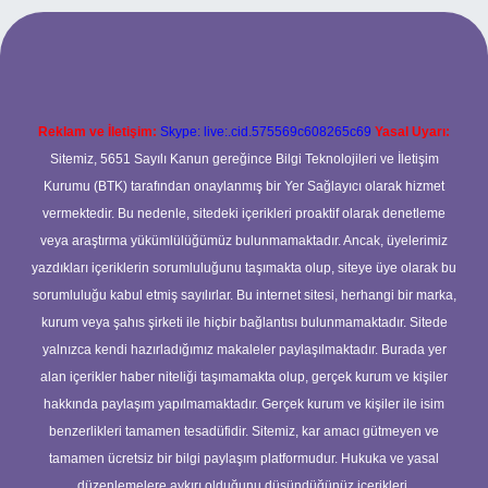
per.xyz
Reklam ve İletişim:
Skype: live:.cid.575569c608265c69
Yasal Uyarı:
Sitemiz, 5651 Sayılı Kanun gereğince Bilgi Teknolojileri ve İletişim
Kurumu (BTK) tarafından onaylanmış bir Yer Sağlayıcı olarak hizmet
vermektedir. Bu nedenle, sitedeki içerikleri proaktif olarak denetleme
veya araştırma yükümlülüğümüz bulunmamaktadır. Ancak, üyelerimiz
yazdıkları içeriklerin sorumluluğunu taşımakta olup, siteye üye olarak bu
sorumluluğu kabul etmiş sayılırlar. Bu internet sitesi, herhangi bir marka,
kurum veya şahıs şirketi ile hiçbir bağlantısı bulunmamaktadır. Sitede
yalnızca kendi hazırladığımız makaleler paylaşılmaktadır. Burada yer
alan içerikler haber niteliği taşımamakta olup, gerçek kurum ve kişiler
hakkında paylaşım yapılmamaktadır. Gerçek kurum ve kişiler ile isim
benzerlikleri tamamen tesadüfidir. Sitemiz, kar amacı gütmeyen ve
tamamen ücretsiz bir bilgi paylaşım platformudur. Hukuka ve yasal
düzenlemelere aykırı olduğunu düşündüğünüz içerikleri,