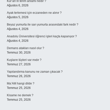
Kur’an’ın terim anlamı nedir ?
Ağustos 6, 2026
Ayak terlemesi için eczaneden ne alınır ?
Ağustos 5, 2026
Beyaz yumurta ile sarı yumurta arasındaki fark nedir ?
Ağustos 4, 2026
Anadolu Üniversitesi öğrenci işleri kaçta kapanıyor ?
Ağustos 4, 2026
Demans atakları nasıl olur ?
Temmuz 30, 2026
Kuşların tüyleri var mıdır ?
Temmuz 27, 2026
Yapılandırma kanunu ne zaman çıkacak ?
Temmuz 26, 2026
Ma’AM hangi dilde ?
Temmuz 25, 2026
Kisame ne demek ?
Temmuz 25, 2026