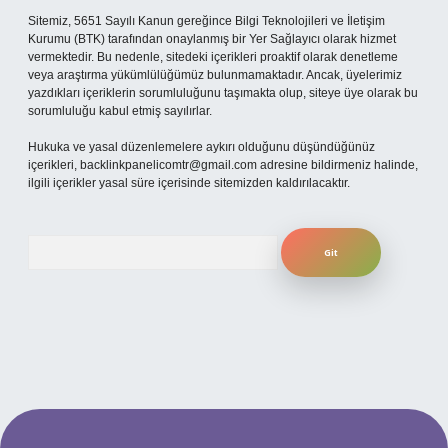
Sitemiz, 5651 Sayılı Kanun gereğince Bilgi Teknolojileri ve İletişim
Kurumu (BTK) tarafından onaylanmış bir Yer Sağlayıcı olarak hizmet
vermektedir. Bu nedenle, sitedeki içerikleri proaktif olarak denetleme
veya araştırma yükümlülüğümüz bulunmamaktadır. Ancak, üyelerimiz
yazdıkları içeriklerin sorumluluğunu taşımakta olup, siteye üye olarak bu
sorumluluğu kabul etmiş sayılırlar.
Hukuka ve yasal düzenlemelere aykırı olduğunu düşündüğünüz
içerikleri,
backlinkpanelicomtr@gmail.com
adresine bildirmeniz halinde,
ilgili içerikler yasal süre içerisinde sitemizden kaldırılacaktır.
Arama
per.xyz