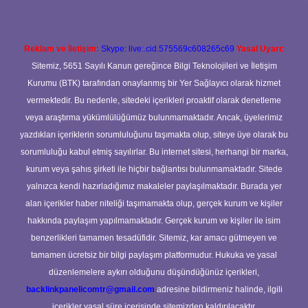
Reklam ve İletişim:
Skype: live:.cid.575569c608265c69
Yasal Uyarı:
Sitemiz, 5651 Sayılı Kanun gereğince Bilgi Teknolojileri ve İletişim
Kurumu (BTK) tarafından onaylanmış bir Yer Sağlayıcı olarak hizmet
vermektedir. Bu nedenle, sitedeki içerikleri proaktif olarak denetleme
veya araştırma yükümlülüğümüz bulunmamaktadır. Ancak, üyelerimiz
yazdıkları içeriklerin sorumluluğunu taşımakta olup, siteye üye olarak bu
sorumluluğu kabul etmiş sayılırlar. Bu internet sitesi, herhangi bir marka,
kurum veya şahıs şirketi ile hiçbir bağlantısı bulunmamaktadır. Sitede
yalnızca kendi hazırladığımız makaleler paylaşılmaktadır. Burada yer
alan içerikler haber niteliği taşımamakta olup, gerçek kurum ve kişiler
hakkında paylaşım yapılmamaktadır. Gerçek kurum ve kişiler ile isim
benzerlikleri tamamen tesadüfidir. Sitemiz, kar amacı gütmeyen ve
tamamen ücretsiz bir bilgi paylaşım platformudur. Hukuka ve yasal
düzenlemelere aykırı olduğunu düşündüğünüz içerikleri,
backlinkpanelicomtr@gmail.com
adresine bildirmeniz halinde, ilgili
içerikler yasal süre içerisinde sitemizden kaldırılacaktır.