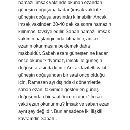
namazı, imsak vaktinde okunan ezandan
güneşin doğuşuna kadar (imsak vakti ile
güneşin doğuşu arasında) kılınabilir. Ancak,
imsak vaktinden 30-40 dakika sonra namazın
kılınması tavsiye edilir. Sabah namazı, imsak
vaktinin başlangıcında kılınabilir, ancak
ezanın okunmasını beklemek daha
makbuldür. Sabah ezanı güneşten ne kadar
önce okunur? “Namaz, imsak ile güneşin
doğuşu arasında kılınır. Ancak faziletli vakit,
güneşin doğuşundan bir saat önce olduğu
için, Ramazan ayı dışındaki dönemlerde
sabah ezanı takvimde gösterilen güneş
doğuşundan bir saat önce okunur.” İmsak
vakti ezan okunur mu? İmsak ve sabah ezanı
aynı şey değildir. Bunlar sadece iki ilişkili
kavramdır. Sabah…