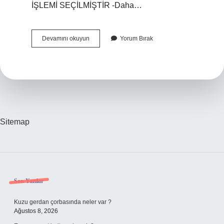
İŞLEMİ SEÇİLMİŞTİR -Daha…
Vakıfbanktan
Devamını okuyun
Yorum Bırak
Para
Transferi
Nasıl
Yapılır
Sitemap
Sidebar
Son Yazılar
Kuzu gerdan çorbasında neler var ?
Ağustos 8, 2026