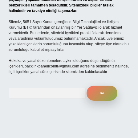
benzerlikleri tamamen tesadüfidir. Sitemizdeki bilgiler taslak
halindedir ve tavsiye niteliği taşımazlar.
Sitemiz, 5651 Sayılı Kanun gereğince Bilgi Teknolojileri ve İletişim
Kurumu (BTK) tarafından onaylanmış bir Yer Sağlayıcı olarak hizmet
vermektedir. Bu nedenle, sitedeki içerikleri proaktif olarak denetleme
veya araştırma yükümlülüğümüz bulunmamaktadır. Ancak, üyelerimiz
yazdıkları içeriklerin sorumluluğunu taşımakta olup, siteye üye olarak bu
sorumluluğu kabul etmiş sayılırlar.
Hukuka ve yasal düzenlemelere aykırı olduğunu düşündüğünüz
içerikleri,
backlinkpanelicomtr@gmail.com
adresine bildirmeniz halinde,
ilgili içerikler yasal süre içerisinde sitemizden kaldırılacaktır.
Arama