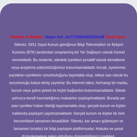
per.xyz
Reklam ve İletişim:
Skype: live:.cid.575569c608265c69
Yasal Uyarı:
Sitemiz, 5651 Sayılı Kanun gereğince Bilgi Teknolojileri ve İletişim
Kurumu (BTK) tarafından onaylanmış bir Yer Sağlayıcı olarak hizmet
vermektedir. Bu nedenle, sitedeki içerikleri proaktif olarak denetleme
veya araştırma yükümlülüğümüz bulunmamaktadır. Ancak, üyelerimiz
yazdıkları içeriklerin sorumluluğunu taşımakta olup, siteye üye olarak bu
sorumluluğu kabul etmiş sayılırlar. Bu internet sitesi, herhangi bir marka,
kurum veya şahıs şirketi ile hiçbir bağlantısı bulunmamaktadır. Sitede
yalnızca kendi hazırladığımız makaleler paylaşılmaktadır. Burada yer
alan içerikler haber niteliği taşımamakta olup, gerçek kurum ve kişiler
hakkında paylaşım yapılmamaktadır. Gerçek kurum ve kişiler ile isim
benzerlikleri tamamen tesadüfidir. Sitemiz, kar amacı gütmeyen ve
tamamen ücretsiz bir bilgi paylaşım platformudur. Hukuka ve yasal
düzenlemelere aykırı olduğunu düşündüğünüz içerikleri,