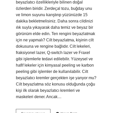
beyazlatıcı özellikleriyle bilinen doğal
özlerden biridir. Zerdeçal tozu, buğday unu
ve limon suyunu karıştırıp yüzünüzde 15
dakika bekletmelisiniz. Daha sonra cildinizi
ılık suyla yıkayarak daha temiz ve beyaz bir
görünüm elde edin. Ten rengini beyazlatmak
için ne yapmalı? Cilt beyazlatma, kişinin cilt
dokusuna ve rengine bağlıdır. Cilt lekeleri,
fraksiyonel lazer, Q-switch lazer ve Fraxel
gibi işlemlerle tedavi edilebilir. Yüzeysel ve
hafif lekeler için kimyasal peeling ve karbon
peeling gibi işlemler de kullanılabilir. Cilt
beyazlatıcı kremler gerçekten işe yarıyor mu?
Cilt beyazlatma söz konusu olduğunda çoğu
kişi ilk olarak beyazlatıcı kremleri ve
maskeleri dener. Ancak…