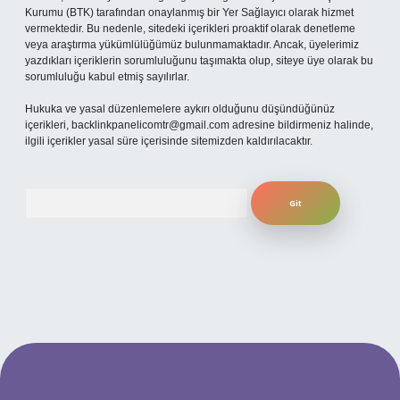
Kurumu (BTK) tarafından onaylanmış bir Yer Sağlayıcı olarak hizmet
vermektedir. Bu nedenle, sitedeki içerikleri proaktif olarak denetleme
veya araştırma yükümlülüğümüz bulunmamaktadır. Ancak, üyelerimiz
yazdıkları içeriklerin sorumluluğunu taşımakta olup, siteye üye olarak bu
sorumluluğu kabul etmiş sayılırlar.
Hukuka ve yasal düzenlemelere aykırı olduğunu düşündüğünüz
içerikleri,
backlinkpanelicomtr@gmail.com
adresine bildirmeniz halinde,
ilgili içerikler yasal süre içerisinde sitemizden kaldırılacaktır.
Arama
per.xyz