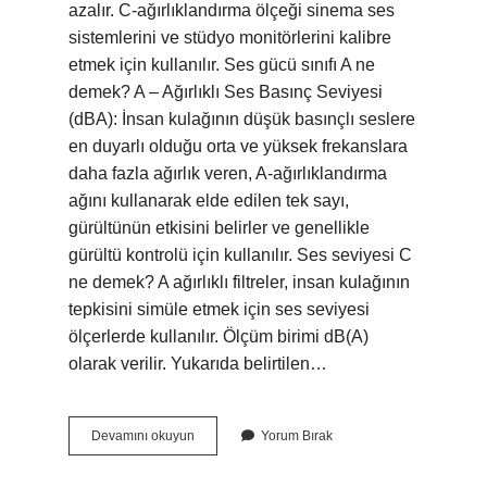
azalır. C-ağırlıklandırma ölçeği sinema ses
sistemlerini ve stüdyo monitörlerini kalibre
etmek için kullanılır. Ses gücü sınıfı A ne
demek? A – Ağırlıklı Ses Basınç Seviyesi
(dBA): İnsan kulağının düşük basınçlı seslere
en duyarlı olduğu orta ve yüksek frekanslara
daha fazla ağırlık veren, A-ağırlıklandırma
ağını kullanarak elde edilen tek sayı,
gürültünün etkisini belirler ve genellikle
gürültü kontrolü için kullanılır. Ses seviyesi C
ne demek? A ağırlıklı filtreler, insan kulağının
tepkisini simüle etmek için ses seviyesi
ölçerlerde kullanılır. Ölçüm birimi dB(A)
olarak verilir. Yukarıda belirtilen…
Ses
Devamını okuyun
Yorum Bırak
Gücü
Sınıfı