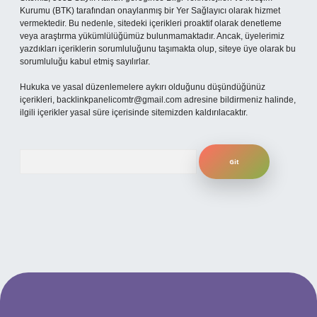
Kurumu (BTK) tarafından onaylanmış bir Yer Sağlayıcı olarak hizmet
vermektedir. Bu nedenle, sitedeki içerikleri proaktif olarak denetleme
veya araştırma yükümlülüğümüz bulunmamaktadır. Ancak, üyelerimiz
yazdıkları içeriklerin sorumluluğunu taşımakta olup, siteye üye olarak bu
sorumluluğu kabul etmiş sayılırlar.
Hukuka ve yasal düzenlemelere aykırı olduğunu düşündüğünüz
içerikleri,
backlinkpanelicomtr@gmail.com
adresine bildirmeniz halinde,
ilgili içerikler yasal süre içerisinde sitemizden kaldırılacaktır.
Arama
per.xyz