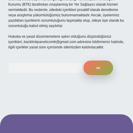
Kurumu (BTK) tarafından onaylanmış bir Yer Sağlayıcı olarak hizmet
vermektedir. Bu nedenle, sitedeki içerikleri proaktif olarak denetleme
veya araştırma yükümlülüğümüz bulunmamaktadır. Ancak, üyelerimiz
yazdıkları içeriklerin sorumluluğunu taşımakta olup, siteye üye olarak bu
sorumluluğu kabul etmiş sayılırlar.
Hukuka ve yasal düzenlemelere aykırı olduğunu düşündüğünüz
içerikleri,
backlinkpanelicomtr@gmail.com
adresine bildirmeniz halinde,
ilgili içerikler yasal süre içerisinde sitemizden kaldırılacaktır.
Arama
per.xyz