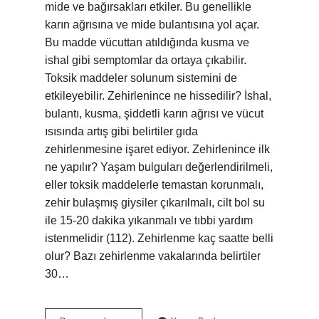
mide ve bağırsakları etkiler. Bu genellikle
karın ağrısına ve mide bulantısına yol açar.
Bu madde vücuttan atıldığında kusma ve
ishal gibi semptomlar da ortaya çıkabilir.
Toksik maddeler solunum sistemini de
etkileyebilir. Zehirlenince ne hissedilir? İshal,
bulantı, kusma, şiddetli karın ağrısı ve vücut
ısısında artış gibi belirtiler gıda
zehirlenmesine işaret ediyor. Zehirlenince ilk
ne yapılır? Yaşam bulguları değerlendirilmeli,
eller toksik maddelerle temastan korunmalı,
zehir bulaşmış giysiler çıkarılmalı, cilt bol su
ile 15-20 dakika yıkanmalı ve tıbbi yardım
istenmelidir (112). Zehirlenme kaç saatte belli
olur? Bazı zehirlenme vakalarında belirtiler
30…