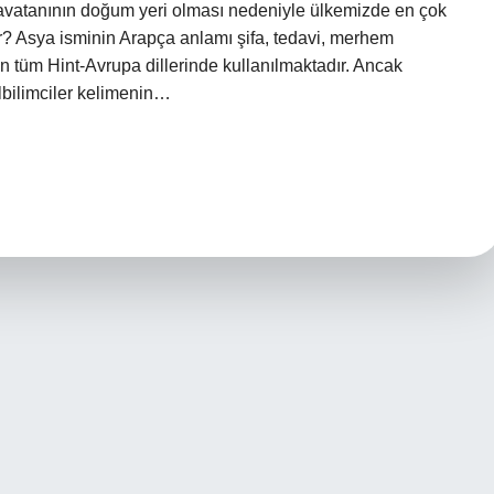
navatanının doğum yeri olması nedeniyle ülkemizde en çok
ir? Asya isminin Arapça anlamı şifa, tedavi, merhem
n tüm Hint-Avrupa dillerinde kullanılmaktadır. Ancak
lbilimciler kelimenin…