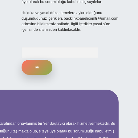
üye olarak bu sorumluluğu kabul etmiş sayılırlar.
Hukuka ve yasal düzenlemelere aykırı olduğunu
düşündüğünüz içerikleri,
backlinkpanelicomtr@gmail.com
adresine bildirmeniz halinde, ilgili içerikler yasal süre
içerisinde sitemizden kaldırılacaktır.
Arama
 tarafından onaylanmış bir Yer Sağlayıcı olarak hizmet vermektedir. Bu
uluğunu taşımakta olup, siteye üye olarak bu sorumluluğu kabul etmiş