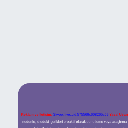
Reklam ve İletişim:
Skype: live:.cid.575569c608265c69
Yasal Uyarı
nedenle, sitedeki içerikleri proaktif olarak denetleme veya araştır