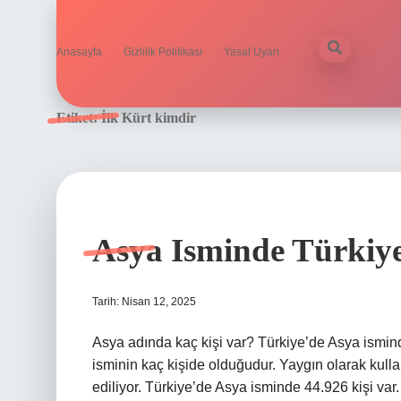
Anasayfa
Gizlilik Politikası
Yasal Uyarı
Etiket:
İlk Kürt kimdir
Asya Isminde Türkiye
Tarih: Nisan 12, 2025
Asya adında kaç kişi var? Türkiye’de Asya ismind
isminin kaç kişide olduğudur. Yaygın olarak kulla
ediliyor. Türkiye’de Asya isminde 44.926 kişi var