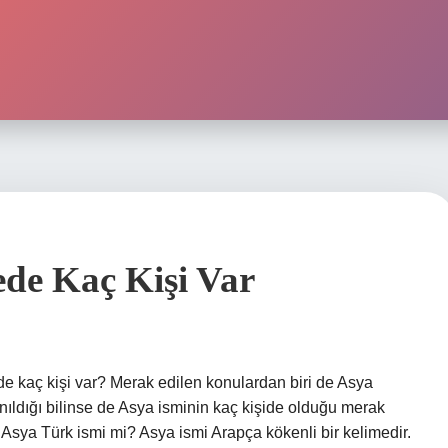
de Kaç Kişi Var
e kaç kişi var? Merak edilen konulardan biri de Asya
nıldığı bilinse de Asya isminin kaç kişide olduğu merak
. Asya Türk ismi mi? Asya ismi Arapça kökenli bir kelimedir.