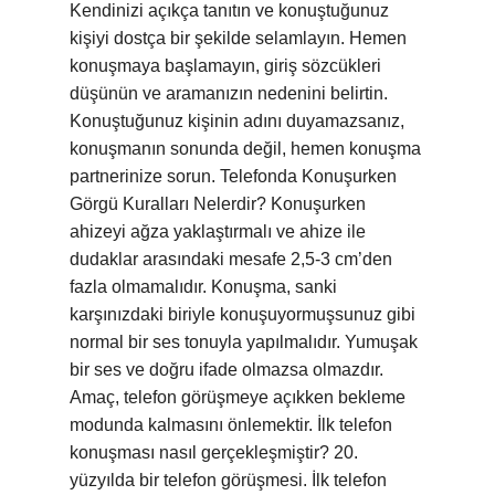
Kendinizi açıkça tanıtın ve konuştuğunuz
kişiyi dostça bir şekilde selamlayın. Hemen
konuşmaya başlamayın, giriş sözcükleri
düşünün ve aramanızın nedenini belirtin.
Konuştuğunuz kişinin adını duyamazsanız,
konuşmanın sonunda değil, hemen konuşma
partnerinize sorun. Telefonda Konuşurken
Görgü Kuralları Nelerdir? Konuşurken
ahizeyi ağza yaklaştırmalı ve ahize ile
dudaklar arasındaki mesafe 2,5-3 cm’den
fazla olmamalıdır. Konuşma, sanki
karşınızdaki biriyle konuşuyormuşsunuz gibi
normal bir ses tonuyla yapılmalıdır. Yumuşak
bir ses ve doğru ifade olmazsa olmazdır.
Amaç, telefon görüşmeye açıkken bekleme
modunda kalmasını önlemektir. İlk telefon
konuşması nasıl gerçekleşmiştir? 20.
yüzyılda bir telefon görüşmesi. İlk telefon