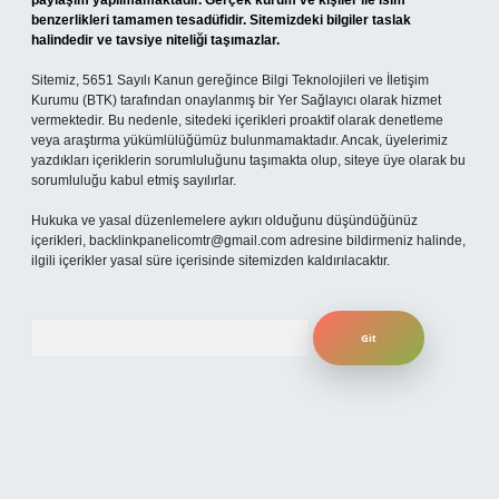
paylaşım yapılmamaktadır. Gerçek kurum ve kişiler ile isim
benzerlikleri tamamen tesadüfidir. Sitemizdeki bilgiler taslak
halindedir ve tavsiye niteliği taşımazlar.
Sitemiz, 5651 Sayılı Kanun gereğince Bilgi Teknolojileri ve İletişim
Kurumu (BTK) tarafından onaylanmış bir Yer Sağlayıcı olarak hizmet
vermektedir. Bu nedenle, sitedeki içerikleri proaktif olarak denetleme
veya araştırma yükümlülüğümüz bulunmamaktadır. Ancak, üyelerimiz
yazdıkları içeriklerin sorumluluğunu taşımakta olup, siteye üye olarak bu
sorumluluğu kabul etmiş sayılırlar.
Hukuka ve yasal düzenlemelere aykırı olduğunu düşündüğünüz
içerikleri,
backlinkpanelicomtr@gmail.com
adresine bildirmeniz halinde,
ilgili içerikler yasal süre içerisinde sitemizden kaldırılacaktır.
Arama