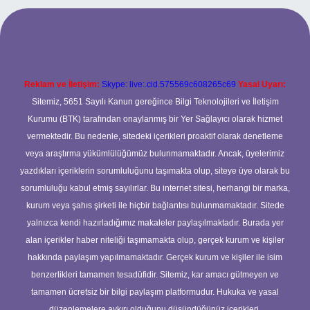
per.xyz
Reklam ve İletişim:
Skype: live:.cid.575569c608265c69
Yasal Uyarı:
Sitemiz, 5651 Sayılı Kanun gereğince Bilgi Teknolojileri ve İletişim
Kurumu (BTK) tarafından onaylanmış bir Yer Sağlayıcı olarak hizmet
vermektedir. Bu nedenle, sitedeki içerikleri proaktif olarak denetleme
veya araştırma yükümlülüğümüz bulunmamaktadır. Ancak, üyelerimiz
yazdıkları içeriklerin sorumluluğunu taşımakta olup, siteye üye olarak bu
sorumluluğu kabul etmiş sayılırlar. Bu internet sitesi, herhangi bir marka,
kurum veya şahıs şirketi ile hiçbir bağlantısı bulunmamaktadır. Sitede
yalnızca kendi hazırladığımız makaleler paylaşılmaktadır. Burada yer
alan içerikler haber niteliği taşımamakta olup, gerçek kurum ve kişiler
hakkında paylaşım yapılmamaktadır. Gerçek kurum ve kişiler ile isim
benzerlikleri tamamen tesadüfidir. Sitemiz, kar amacı gütmeyen ve
tamamen ücretsiz bir bilgi paylaşım platformudur. Hukuka ve yasal
düzenlemelere aykırı olduğunu düşündüğünüz içerikleri,