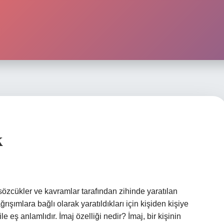
k
sözcükler ve kavramlar tarafından zihinde yaratılan
ışımlara bağlı olarak yaratıldıkları için kişiden kişiye
e eş anlamlıdır. İmaj özelliği nedir? İmaj, bir kişinin