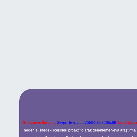
Reklam ve İletişim:
Skype: live:.cid.575569c608265c69
Yasal Uyarı
nedenle, sitedeki içerikleri proaktif olarak denetleme veya araştır