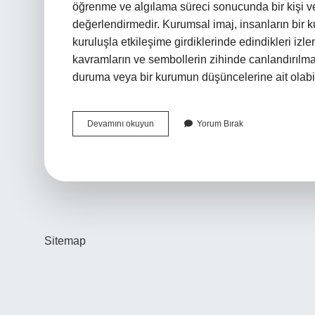
öğrenme ve algılama süreci sonucunda bir kişi v
değerlendirmedir. Kurumsal imaj, insanların bir
kuruluşla etkileşime girdiklerinde edindikleri izl
kavramların ve sembollerin zihinde canlandırılmas
duruma veya bir kurumun düşüncelerine ait olabil
Şiirde
Devamını okuyun
Yorum Bırak
Imaj
Ne
Demek
Sitemap