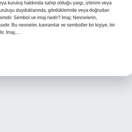
eya kuruluş hakkında sahip olduğu yargı, izlenim veya
 kuruluşu duyduklarında, gördüklerinde veya doğrudan
enimdir. Sembol ve imaj nedir? İmaj; Nesnelerin,
ıdır. Bu nesneler, kavramlar ve semboller bir kişiye, bir
ir. İmaj,…