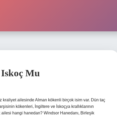
si Iskoç Mu
liz kraliyet ailesinde Alman kökenli birçok isim var. Dün taç
şisinin kökenleri, İngiltere ve İskoçya krallıklarının
iyet ailesi hangi hanedan? Windsor Hanedanı, Birleşik