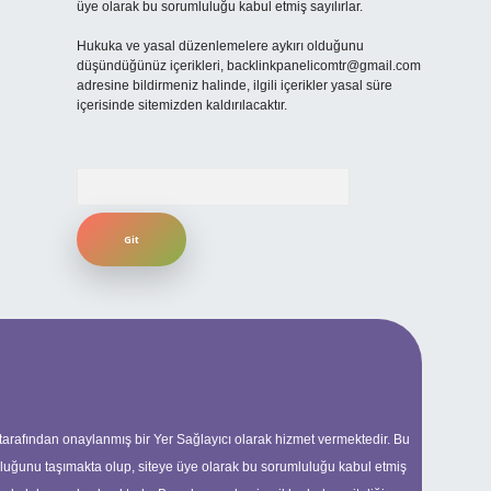
üye olarak bu sorumluluğu kabul etmiş sayılırlar.
Hukuka ve yasal düzenlemelere aykırı olduğunu
düşündüğünüz içerikleri,
backlinkpanelicomtr@gmail.com
adresine bildirmeniz halinde, ilgili içerikler yasal süre
içerisinde sitemizden kaldırılacaktır.
Arama
 tarafından onaylanmış bir Yer Sağlayıcı olarak hizmet vermektedir. Bu
uluğunu taşımakta olup, siteye üye olarak bu sorumluluğu kabul etmiş