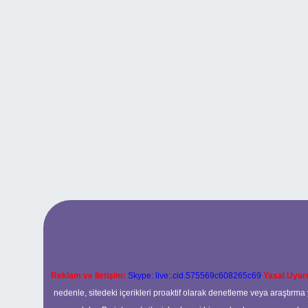
Reklam ve İletişim:
Skype: live:.cid.575569c608265c69
Yasal Uyarı
nedenle, sitedeki içerikleri proaktif olarak denetleme veya araştır