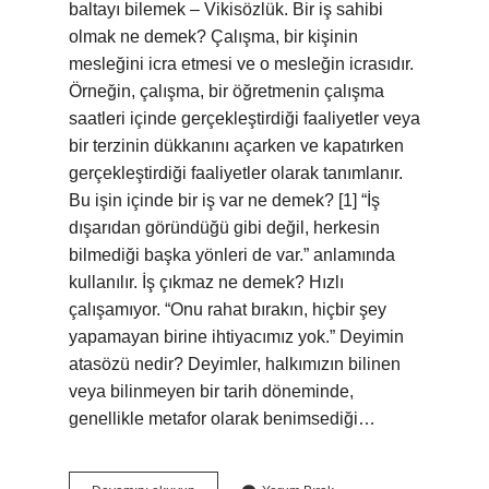
baltayı bilemek – Vikisözlük. Bir iş sahibi
olmak ne demek? Çalışma, bir kişinin
mesleğini icra etmesi ve o mesleğin icrasıdır.
Örneğin, çalışma, bir öğretmenin çalışma
saatleri içinde gerçekleştirdiği faaliyetler veya
bir terzinin dükkanını açarken ve kapatırken
gerçekleştirdiği faaliyetler olarak tanımlanır.
Bu işin içinde bir iş var ne demek? [1] “İş
dışarıdan göründüğü gibi değil, herkesin
bilmediği başka yönleri de var.” anlamında
kullanılır. İş çıkmaz ne demek? Hızlı
çalışamıyor. “Onu rahat bırakın, hiçbir şey
yapamayan birine ihtiyacımız yok.” Deyimin
atasözü nedir? Deyimler, halkımızın bilinen
veya bilinmeyen bir tarih döneminde,
genellikle metafor olarak benimsediği…