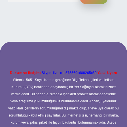
r.xyz
Reklam ve İletişim:
Skype: live:.cid.575569c608265c69
Yasal Uyarı:
Sitemiz, 5651 Sayılı Kanun gereğince Bilgi Teknolojileri ve İletişim
Kurumu (BTK) tarafından onaylanmış bir Yer Sağlayıcı olarak hizmet
vermektedir. Bu nedenle, sitedeki içerikleri proaktif olarak denetleme
veya araştırma yükümlülüğümüz bulunmamaktadır. Ancak, üyelerimiz
yazdıkları içeriklerin sorumluluğunu taşımakta olup, siteye üye olarak bu
sorumluluğu kabul etmiş sayılırlar. Bu internet sitesi, herhangi bir marka,
kurum veya şahıs şirketi ile hiçbir bağlantısı bulunmamaktadır. Sitede