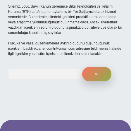
Sitemiz, 5651 Sayılı Kanun gereğince Bilgi Teknolojileri ve İletişim
Kurumu (BTK) tarafından onaylanmış bir Yer Sağlayıcı olarak hizmet
vermektedir. Bu nedenle, sitedeki içerikleri proaktif olarak denetleme
veya araştırma yükümlülüğümüz bulunmamaktadır. Ancak, üyelerimiz
yazdıkları içeriklerin sorumluluğunu taşımakta olup, siteye üye olarak bu
sorumluluğu kabul etmiş sayılırlar.
Hukuka ve yasal düzenlemelere aykırı olduğunu düşündüğünüz
içerikleri,
backlinkpanelicomtr@gmail.com
adresine bildirmeniz halinde,
ilgili içerikler yasal süre içerisinde sitemizden kaldırılacaktır.
Arama
xper.xyz