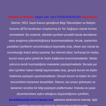
Reklam ve İletişim:
Skype: live:.cid.575569c608265c69
Yasal Uyarı:
Sitemiz, 5651 Sayılı Kanun gereğince Bilgi Teknolojileri ve İletişim
Kurumu (BTK) tarafından onaylanmış bir Yer Sağlayıcı olarak hizmet
vermektedir. Bu nedenle, sitedeki içerikleri proaktif olarak denetleme
veya araştırma yükümlülüğümüz bulunmamaktadır. Ancak, üyelerimiz
yazdıkları içeriklerin sorumluluğunu taşımakta olup, siteye üye olarak bu
sorumluluğu kabul etmiş sayılırlar. Bu internet sitesi, herhangi bir marka,
kurum veya şahıs şirketi ile hiçbir bağlantısı bulunmamaktadır. Sitede
yalnızca kendi hazırladığımız makaleler paylaşılmaktadır. Burada yer
alan içerikler haber niteliği taşımamakta olup, gerçek kurum ve kişiler
hakkında paylaşım yapılmamaktadır. Gerçek kurum ve kişiler ile isim
benzerlikleri tamamen tesadüfidir. Sitemiz, kar amacı gütmeyen ve
tamamen ücretsiz bir bilgi paylaşım platformudur. Hukuka ve yasal
düzenlemelere aykırı olduğunu düşündüğünüz içerikleri,
backlinkpanelicomtr@gmail.com
adresine bildirmeniz halinde, ilgili
içerikler yasal süre içerisinde sitemizden kaldırılacaktır.