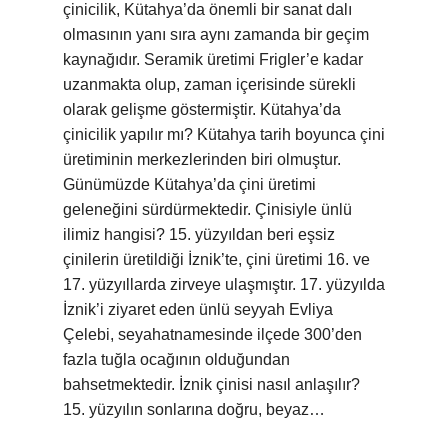
çinicilik, Kütahya’da önemli bir sanat dalı
olmasının yanı sıra aynı zamanda bir geçim
kaynağıdır. Seramik üretimi Frigler’e kadar
uzanmakta olup, zaman içerisinde sürekli
olarak gelişme göstermiştir. Kütahya’da
çinicilik yapılır mı? Kütahya tarih boyunca çini
üretiminin merkezlerinden biri olmuştur.
Günümüzde Kütahya’da çini üretimi
geleneğini sürdürmektedir. Çinisiyle ünlü
ilimiz hangisi? 15. yüzyıldan beri eşsiz
çinilerin üretildiği İznik’te, çini üretimi 16. ve
17. yüzyıllarda zirveye ulaşmıştır. 17. yüzyılda
İznik’i ziyaret eden ünlü seyyah Evliya
Çelebi, seyahatnamesinde ilçede 300’den
fazla tuğla ocağının olduğundan
bahsetmektedir. İznik çinisi nasıl anlaşılır?
15. yüzyılın sonlarına doğru, beyaz…