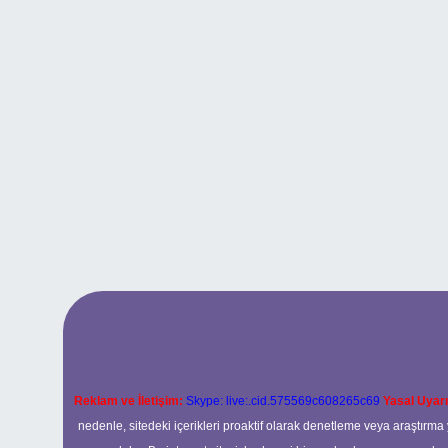
Reklam ve İletişim:
Skype: live:.cid.575569c608265c69
Yasal Uyarı
nedenle, sitedeki içerikleri proaktif olarak denetleme veya araştır