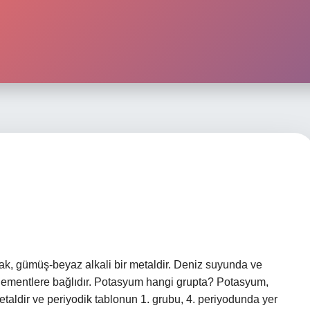
, gümüş-beyaz alkali bir metaldir. Deniz suyunda ve
elementlere bağlıdır. Potasyum hangi grupta? Potasyum,
taldir ve periyodik tablonun 1. grubu, 4. periyodunda yer