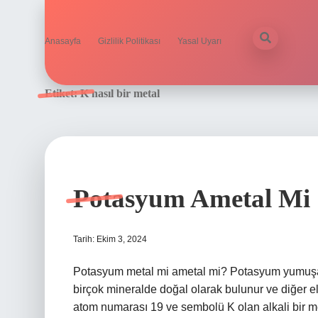
Anasayfa
Gizlilik Politikası
Yasal Uyarı
Etiket:
K nasıl bir metal
Potasyum Ametal Mi
Tarih: Ekim 3, 2024
Potasyum metal mi ametal mi? Potasyum yumuşak
birçok mineralde doğal olarak bulunur ve diğer 
atom numarası 19 ve sembolü K olan alkali bir me