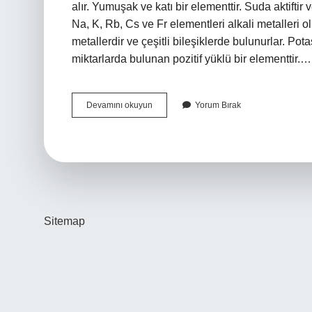
alır. Yumuşak ve katı bir elementtir. Suda aktiftir
Na, K, Rb, Cs ve Fr elementleri alkali metalleri
metallerdir ve çeşitli bileşiklerde bulunurlar. P
miktarlarda bulunan pozitif yüklü bir elementtir.…
Potasyum
Devamını okuyun
Yorum Bırak
Ametal
Mi
Sitemap