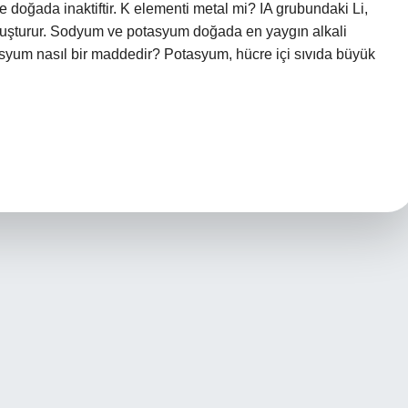
 ve doğada inaktiftir. K elementi metal mi? IA grubundaki Li,
 oluşturur. Sodyum ve potasyum doğada en yaygın alkali
otasyum nasıl bir maddedir? Potasyum, hücre içi sıvıda büyük