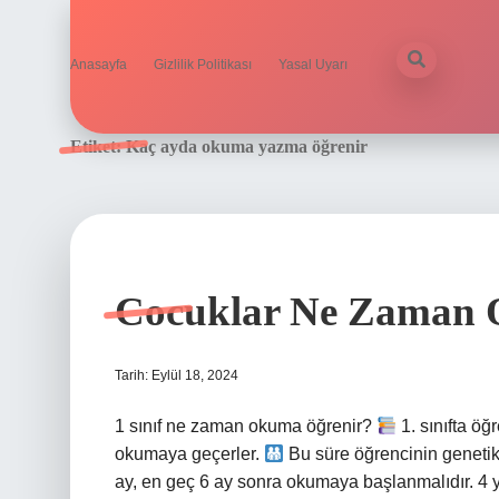
Anasayfa
Gizlilik Politikası
Yasal Uyarı
Etiket:
Kaç ayda okuma yazma öğrenir
Cocuklar Ne Zaman 
Tarih: Eylül 18, 2024
1 sınıf ne zaman okuma öğrenir?
1. sınıfta ö
okumaya geçerler.
Bu süre öğrencinin genetik 
ay, en geç 6 ay sonra okumaya başlanmalıdır. 4