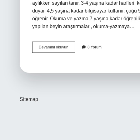
aylıkken sayıları tanır. 3-4 yaşına kadar harfleri, 
duyar, 4,5 yaşına kadar bilgisayar kullanır, çoğu 
öğrenir. Okuma ve yazma 7 yaşına kadar öğrenil
yapılan beyin araştırmaları, okuma-yazmaya…
Cocuklar
Devamını okuyun
8 Yorum
Ne
Zaman
Okumaya
Baslar
Sitemap