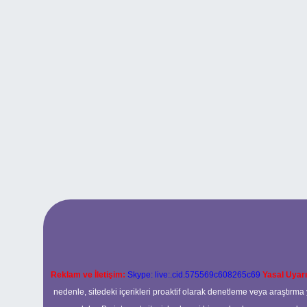
Reklam ve İletişim:
Skype: live:.cid.575569c608265c69
Yasal Uyarı
nedenle, sitedeki içerikleri proaktif olarak denetleme veya araştır