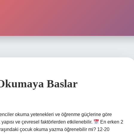
Okumaya Baslar
ğrenciler okuma yetenekleri ve öğrenme güçlerine göre
yapısı ve çevresel faktörlerden etkilenebilir.
En erken 2
 yaşındaki çocuk okuma yazma öğrenebilir mi? 12-20