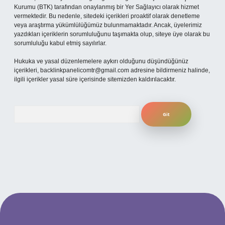
Kurumu (BTK) tarafından onaylanmış bir Yer Sağlayıcı olarak hizmet
vermektedir. Bu nedenle, sitedeki içerikleri proaktif olarak denetleme
veya araştırma yükümlülüğümüz bulunmamaktadır. Ancak, üyelerimiz
yazdıkları içeriklerin sorumluluğunu taşımakta olup, siteye üye olarak bu
sorumluluğu kabul etmiş sayılırlar.
Hukuka ve yasal düzenlemelere aykırı olduğunu düşündüğünüz
içerikleri,
backlinkpanelicomtr@gmail.com
adresine bildirmeniz halinde,
ilgili içerikler yasal süre içerisinde sitemizden kaldırılacaktır.
Arama
per.xyz