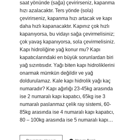
saat yönünde (sağa) çevirirseniz, kapanma
hızı azalacaktır. Ters yönde (sola)
çevirirseniz, kapanma hızı artacak ve kapı
daha hızlı kapanacaktır. Kapınız çok hızlı
kapanıyorsa, bu vidayı sağa çevirmelisiniz;
çok yavaş kapanıyorsa, sola çevirmelisiniz.
Kapı hidroliğine yağ konur mu? Kapı
kapatıcılarındaki en büyük sorunlardan biri
yağ sızıntısıdır. Yağı biten kapı hidroliklerini
onarmak mümkün değildir ve yağ
doldurulamaz. Kale kapı hidrolik yağı kaç
numaradır? Kapı ağırlığı 23-45kg arasında
ise 2 numaralı kapı kapatıcı, 65kg ise 3
numaralı paslanmaz çelik ray sistemi, 60-
85kg arasında ise 4 numaralı kapı kapatıcı,
80 – 100kg arasında ise 5 numaralı kapı…