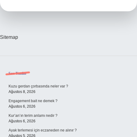
Sitemap
Sidebar
Son Yazılar
Kuzu gerdan çorbasında neler var ?
Ağustos 8, 2026
Engagement bait ne demek ?
Ağustos 6, 2026
Kur’an’ın terim anlamı nedir ?
Ağustos 6, 2026
Ayak terlemesi için eczaneden ne alınır ?
Ağustos 5, 2026