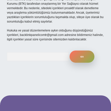
Kurumu (BTK) tarafından onaylanmış bir Yer Sağlayıcı olarak hizmet
vermektedir. Bu nedenle, sitedeki içerikleri proaktif olarak denetleme
veya araştırma yükümlülüğümüz bulunmamaktadır. Ancak, üyelerimiz
yazdıkları içeriklerin sorumluluğunu taşımakta olup, siteye üye olarak bu
sorumluluğu kabul etmiş sayılırlar.
Hukuka ve yasal düzenlemelere aykırı olduğunu düşündüğünüz
içerikleri,
backlinkpanelicomtr@gmail.com
adresine bildirmeniz halinde,
ilgili içerikler yasal süre içerisinde sitemizden kaldırılacaktır.
Arama
per.xyz