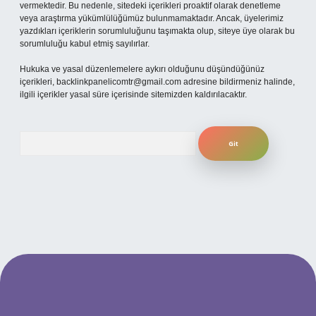
vermektedir. Bu nedenle, sitedeki içerikleri proaktif olarak denetleme
veya araştırma yükümlülüğümüz bulunmamaktadır. Ancak, üyelerimiz
yazdıkları içeriklerin sorumluluğunu taşımakta olup, siteye üye olarak bu
sorumluluğu kabul etmiş sayılırlar.
Hukuka ve yasal düzenlemelere aykırı olduğunu düşündüğünüz
içerikleri,
backlinkpanelicomtr@gmail.com
adresine bildirmeniz halinde,
ilgili içerikler yasal süre içerisinde sitemizden kaldırılacaktır.
Arama
per.xyz