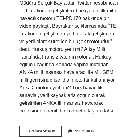
Müdürü Selçuk Bayraktar, Twitter hesabından
TEI tarafından geliştirilen Türkiye’nin ilk milli
havacılık motoru TEI-PD170 hakkında bir
video paylaştı. Bayraktar açıklamasında, “TEI
tarafından geliştirilen yerli olarak geliştirilen
ve yerli olarak üretilen bir uçak motorudur.”
dedi. Hürkuş motoru yerli mi? Altay Milli
Tankı’nda Fransız yapımı motorlar, Hürkuş
eğitim uçağında Kanada yapımı motorlar,
ANKA milli insansız hava aracı ile MİLGEM
milli gemisinde ise ithal motorlar kullanılıyor.
Anka 3 motoru yerli mi? Türk havacılık
sanayisi, yerli kaynaklarla özgün olarak
geliştirilen ANKA III insansız hava aracı
projesinde önemli bir kilometre taşına daha…
Kizilelma
Devamını okuyun
Yorum Bırak
Motoru