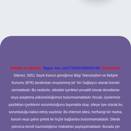
r.xyz
Reklam ve İletişim:
Skype: live:.cid.575569c608265c69
Yasal Uyarı:
Sitemiz, 5651 Sayılı Kanun gereğince Bilgi Teknolojileri ve İletişim
Kurumu (BTK) tarafından onaylanmış bir Yer Sağlayıcı olarak hizmet
vermektedir. Bu nedenle, sitedeki içerikleri proaktif olarak denetleme
veya araştırma yükümlülüğümüz bulunmamaktadır. Ancak, üyelerimiz
yazdıkları içeriklerin sorumluluğunu taşımakta olup, siteye üye olarak bu
sorumluluğu kabul etmiş sayılırlar. Bu internet sitesi, herhangi bir marka,
kurum veya şahıs şirketi ile hiçbir bağlantısı bulunmamaktadır. Sitede
yalnızca kendi hazırladığımız makaleler paylaşılmaktadır. Burada yer