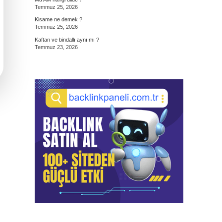
Temmuz 25, 2026
Kisame ne demek ?
Temmuz 25, 2026
Kaftan ve bindallı aynı mı ?
Temmuz 23, 2026