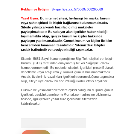
Reklam ve İletişim:
Skype: live:.cid.575569c608265c69
Yasal Uyarı:
Bu internet sitesi, herhangi bir marka, kurum
veya şahıs şirketi ile hiçbir bağlantısı bulunmamaktadır.
Sitede yalnızca kendi hazırladığımız makaleler
paylaşılmaktadır. Burada yer alan içerikler haber niteliği
taşımamakta olup, gerçek kurum ve kişiler hakkında
paylaşım yapılmamaktadır. Gerçek kurum ve kişiler ile isim
benzerlikleri tamamen tesadüfidir. Sitemizdeki bilgiler
taslak halindedir ve tavsiye niteliği taşımazlar.
Sitemiz, 5651 Sayılı Kanun gereğince Bilgi Teknolojileri ve İletişim
Kurumu (BTK) tarafından onaylanmış bir Yer Sağlayıcı olarak
hizmet vermektedir. Bu nedenle, sitedeki içerikleri proaktif olarak
denetleme veya araştırma yükümlülüğümüz bulunmamaktadır.
Ancak, üyelerimiz yazdıkları içeriklerin sorumluluğunu taşımakta
olup, siteye üye olarak bu sorumluluğu kabul etmiş sayılırlar.
Hukuka ve yasal düzenlemelere aykırı olduğunu düşündüğünüz
içerikleri,
backlinkpanelicomtr@gmail.com
adresine bildirmeniz
halinde, ilgili içerikler yasal süre içerisinde sitemizden
kaldırılacaktır.
Arama