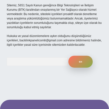
Sitemiz, 5651 Sayılı Kanun gereğince Bilgi Teknolojileri ve İletişim
Kurumu (BTK) tarafından onaylanmış bir Yer Sağlayıcı olarak hizmet
vermektedir. Bu nedenle, sitedeki içerikleri proaktif olarak denetleme
veya araştırma yükümlülüğümüz bulunmamaktadır. Ancak, üyelerimiz
yazdıkları içeriklerin sorumluluğunu taşımakta olup, siteye üye olarak bu
sorumluluğu kabul etmiş sayılırlar.
Hukuka ve yasal düzenlemelere aykırı olduğunu düşündüğünüz
içerikleri,
backlinkpanelicomtr@gmail.com
adresine bildirmeniz halinde,
ilgili içerikler yasal süre içerisinde sitemizden kaldırılacaktır.
Arama
per.xyz