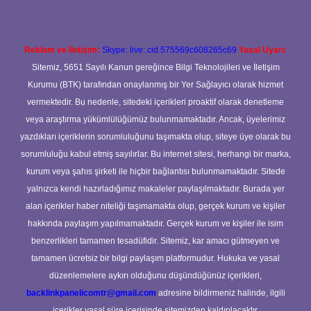
Reklam ve İletişim:
Skype: live:.cid.575569c608265c69
Yasal Uyarı:
Sitemiz, 5651 Sayılı Kanun gereğince Bilgi Teknolojileri ve İletişim
Kurumu (BTK) tarafından onaylanmış bir Yer Sağlayıcı olarak hizmet
vermektedir. Bu nedenle, sitedeki içerikleri proaktif olarak denetleme
veya araştırma yükümlülüğümüz bulunmamaktadır. Ancak, üyelerimiz
yazdıkları içeriklerin sorumluluğunu taşımakta olup, siteye üye olarak bu
sorumluluğu kabul etmiş sayılırlar. Bu internet sitesi, herhangi bir marka,
kurum veya şahıs şirketi ile hiçbir bağlantısı bulunmamaktadır. Sitede
yalnızca kendi hazırladığımız makaleler paylaşılmaktadır. Burada yer
alan içerikler haber niteliği taşımamakta olup, gerçek kurum ve kişiler
hakkında paylaşım yapılmamaktadır. Gerçek kurum ve kişiler ile isim
benzerlikleri tamamen tesadüfidir. Sitemiz, kar amacı gütmeyen ve
tamamen ücretsiz bir bilgi paylaşım platformudur. Hukuka ve yasal
düzenlemelere aykırı olduğunu düşündüğünüz içerikleri,
backlinkpanelicomtr@gmail.com
adresine bildirmeniz halinde, ilgili
içerikler yasal süre içerisinde sitemizden kaldırılacaktır.