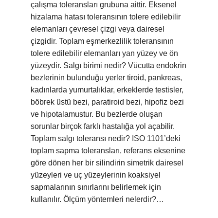
çalışma toleransları grubuna aittir. Eksenel
hizalama hatası toleransının tolere edilebilir
elemanları çevresel çizgi veya dairesel
çizgidir. Toplam eşmerkezlilik toleransının
tolere edilebilir elemanları yan yüzey ve ön
yüzeydir. Salgı birimi nedir? Vücutta endokrin
bezlerinin bulunduğu yerler tiroid, pankreas,
kadınlarda yumurtalıklar, erkeklerde testisler,
böbrek üstü bezi, paratiroid bezi, hipofiz bezi
ve hipotalamustur. Bu bezlerde oluşan
sorunlar birçok farklı hastalığa yol açabilir.
Toplam salgı toleransı nedir? ISO 1101’deki
toplam sapma toleransları, referans eksenine
göre dönen her bir silindirin simetrik dairesel
yüzeyleri ve uç yüzeylerinin koaksiyel
sapmalarının sınırlarını belirlemek için
kullanılır. Ölçüm yöntemleri nelerdir?…