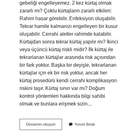
gebeliği engelleyemez. 2 kez kürtaj olmak
zararlı mı? Çoklu kürtajların zararlı etkileri:
Rahim hasar görebilir. Enfeksiyon oluşabilir.
Tekrar hamile kalmanızı engelleyen bir kusur
oluşabilir. Cerrahi aletler rahimde kalabilir.
Kürtajdan sonra tekrar kürtaj yapılır mı? İkinci
veya üçüncü kürtaj riskli midir? İlk kürtaj ile
tekrarlanan kürtajlar arasında risk açısından
bir fark yoktur. Başka bir deyişle, tekrarlanan
kürtajlar için ek bir risk yoktur, ancak her
kürtaj prosedürü kendi cerrahi komplikasyon
riskini taşır. Kürtaj sınırı var mı? Doğum
kontrol yöntemleri hakkında bilgi sahibi
olmak ve bunlara erişmek sizin…
Bir
Devamını okuyun
Yorum Bırak
Insan
Kaç