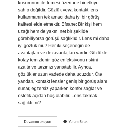
kusurunun ilerlemesi üzerinde bir etkiye
sahip değildir. Gözlük veya kontakt lens
kullanmanın tek amacı daha iyi bir görüş
kalitesi elde etmektir. Efsane: Bir kişi hem
uzağı hem de yakını net bir şekilde
görebiliyorsa görüşü sağlıklıdır. Lens mi daha
iyi gözlük mü? Her iki seçeneğin de
avantajları ve dezavantajları vardır. Gözlükler
kolay temizlenir, göz enfeksiyonu riskini
azaltır ve tarzınızı yansıtabilir. Ayrıca,
gözlükler uzun vadede daha ucuzdur. Öte
yandan, kontakt lensler geniş bir görüş alanı
sunar, egzersiz yaparken konfor sağlar ve
estetik açıdan hoş olabilir. Lens takmak
sağlıklı mı?…
Lens
Devamını okuyun
Yorum Bırak
Göze