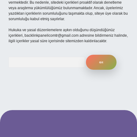
vermektedir. Bu nedenle, sitedeki içerikleri proaktif olarak denetleme
veya araştırma yükümlülüğümüz bulunmamaktadır. Ancak, üyelerimiz
yazdıkları içeriklerin sorumluluğunu taşımakta olup, siteye üye olarak bu
sorumluluğu kabul etmiş sayılırlar.
Hukuka ve yasal düzenlemelere aykırı olduğunu düşündüğünüz
içerikleri,
backlinkpanelicomtr@gmail.com
adresine bildirmeniz halinde,
ilgili içerikler yasal süre içerisinde sitemizden kaldırılacaktır.
Arama
per.xyz