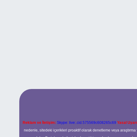
Reklam ve İletişim:
Skype: live:.cid.575569c608265c69
Yasal Uyarı
nedenle, sitedeki içerikleri proaktif olarak denetleme veya araştır