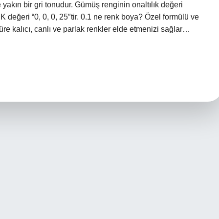
yakın bir gri tonudur. Gümüş renginin onaltılık değeri
eğeri “0, 0, 0, 25″tir. 0.1 ne renk boya? Özel formülü ve
e kalıcı, canlı ve parlak renkler elde etmenizi sağlar…