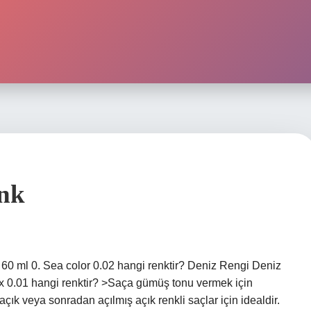
enk
sı 60 ml 0. Sea color 0.02 hangi renktir? Deniz Rengi Deniz
ix 0.01 hangi renktir? >Saça gümüş tonu vermek için
açık veya sonradan açılmış açık renkli saçlar için idealdir.