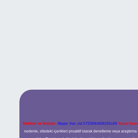
Reklam ve İletişim:
Skype: live:.cid.575569c608265c69
Yasal Uyarı
nedenle, sitedeki içerikleri proaktif olarak denetleme veya araştır