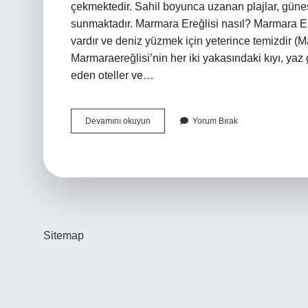
çekmektedir. Sahil boyunca uzanan plajlar, güneş
sunmaktadır. Marmara Ereğlisi nasıl? Marmara Ereğ
vardır ve deniz yüzmek için yeterince temizdir (M
Marmaraereğlisi’nin her iki yakasındaki kıyı, yaz
eden oteller ve…
Marmara
Devamını okuyun
Yorum Bırak
Ereğlisinde
Ne
Yapılır
Sitemap