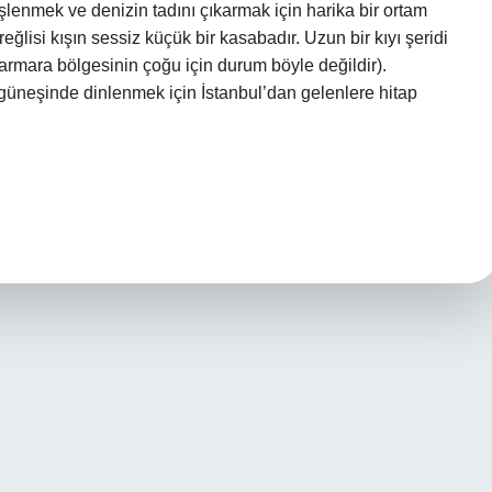
lenmek ve denizin tadını çıkarmak için harika bir ortam
lisi kışın sessiz küçük bir kasabadır. Uzun bir kıyı şeridi
armara bölgesinin çoğu için durum böyle değildir).
 güneşinde dinlenmek için İstanbul’dan gelenlere hitap