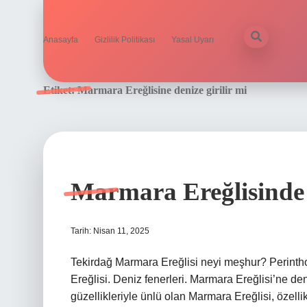
Anasayfa
Gizlilik Politikası
Yasal Uyarı
Etiket:
Marmara Ereğlisine denize girilir mi
Marmara Ereğlisinde 
Tarih: Nisan 11, 2025
Tekirdağ Marmara Ereğlisi neyi meşhur? Perinthos 
Ereğlisi. Deniz fenerleri. Marmara Ereğlisi’ne den
güzellikleriyle ünlü olan Marmara Ereğlisi, özellikl