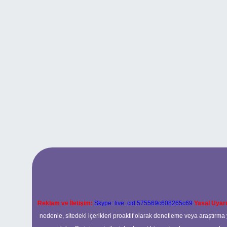
Reklam ve İletişim:
Skype: live:.cid.575569c608265c69
Yasal Uyarı
nedenle, sitedeki içerikleri proaktif olarak denetleme veya araştır