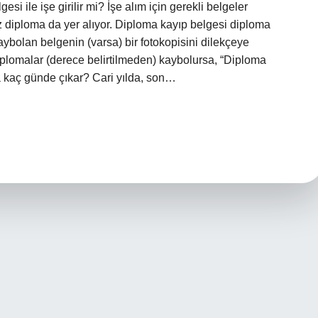
esi ile işe girilir mi? İşe alım için gerekli belgeler
diploma da yer alıyor. Diploma kayıp belgesi diploma
aybolan belgenin (varsa) bir fotokopisini dilekçeye
iplomalar (derece belirtilmeden) kaybolursa, “Diploma
ma kaç günde çıkar? Cari yılda, son…