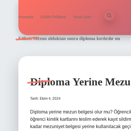
Anasayfa
Gizlilik Politikası
Yasal Uyarı
Etiket:
Mezun olduktan sonra diploma kırdırılır mı
Diploma Yerine Mezun
Tarih: Ekim 4, 2024
Diploma yerine mezun belgesi olur mu? Öğrencil
öğrenci kimlik kartlarını teslim ederek kayıt sil
kadar mezuniyet belgesi yerine kullanılacak geçic