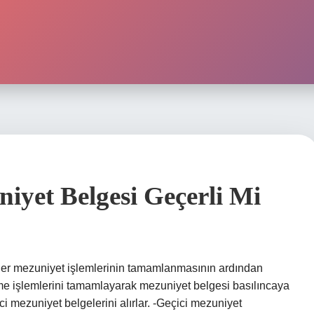
iyet Belgesi Geçerli Mi
er mezuniyet işlemlerinin tamamlanmasının ardından
dirme işlemlerini tamamlayarak mezuniyet belgesi basılıncaya
i mezuniyet belgelerini alırlar. -Geçici mezuniyet