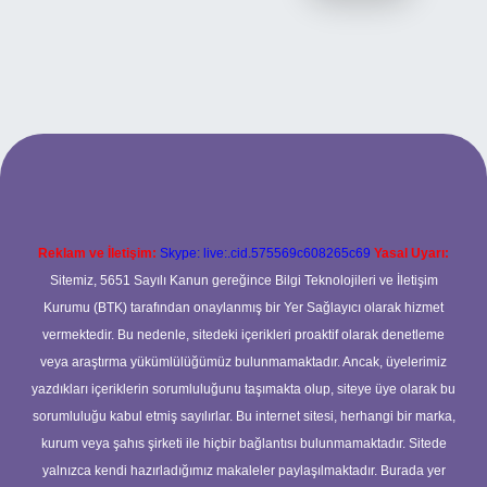
r.xyz
Reklam ve İletişim:
Skype: live:.cid.575569c608265c69
Yasal Uyarı:
Sitemiz, 5651 Sayılı Kanun gereğince Bilgi Teknolojileri ve İletişim
Kurumu (BTK) tarafından onaylanmış bir Yer Sağlayıcı olarak hizmet
vermektedir. Bu nedenle, sitedeki içerikleri proaktif olarak denetleme
veya araştırma yükümlülüğümüz bulunmamaktadır. Ancak, üyelerimiz
yazdıkları içeriklerin sorumluluğunu taşımakta olup, siteye üye olarak bu
sorumluluğu kabul etmiş sayılırlar. Bu internet sitesi, herhangi bir marka,
kurum veya şahıs şirketi ile hiçbir bağlantısı bulunmamaktadır. Sitede
yalnızca kendi hazırladığımız makaleler paylaşılmaktadır. Burada yer