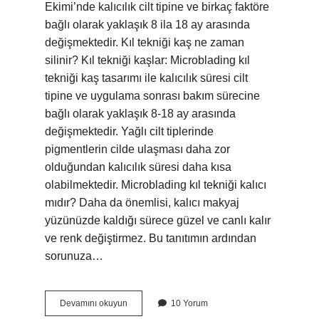
Ekimi’nde kalıcılık cilt tipine ve birkaç faktöre
bağlı olarak yaklaşık 8 ila 18 ay arasında
değişmektedir. Kıl tekniği kaş ne zaman
silinir? Kıl tekniği kaşlar: Microblading kıl
tekniği kaş tasarımı ile kalıcılık süresi cilt
tipine ve uygulama sonrası bakım sürecine
bağlı olarak yaklaşık 8-18 ay arasında
değişmektedir. Yağlı cilt tiplerinde
pigmentlerin cilde ulaşması daha zor
olduğundan kalıcılık süresi daha kısa
olabilmektedir. Microblading kıl tekniği kalıcı
mıdır? Daha da önemlisi, kalıcı makyaj
yüzünüzde kaldığı sürece güzel ve canlı kalır
ve renk değiştirmez. Bu tanıtımın ardından
sorunuza…
Kıl
Devamını okuyun
10 Yorum
Tekniği