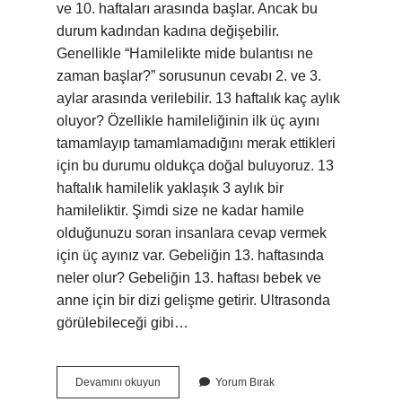
ve 10. haftaları arasında başlar. Ancak bu
durum kadından kadına değişebilir.
Genellikle “Hamilelikte mide bulantısı ne
zaman başlar?” sorusunun cevabı 2. ve 3.
aylar arasında verilebilir. 13 haftalık kaç aylık
oluyor? Özellikle hamileliğinin ilk üç ayını
tamamlayıp tamamlamadığını merak ettikleri
için bu durumu oldukça doğal buluyoruz. 13
haftalık hamilelik yaklaşık 3 aylık bir
hamileliktir. Şimdi size ne kadar hamile
olduğunuzu soran insanlara cevap vermek
için üç ayınız var. Gebeliğin 13. haftasında
neler olur? Gebeliğin 13. haftası bebek ve
anne için bir dizi gelişme getirir. Ultrasonda
görülebileceği gibi…
13
Devamını okuyun
Yorum Bırak
Haftada