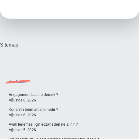
Bulantı
Olur
Mu
Sitemap
Sidebar
Son Yazılar
Engagement bait ne demek ?
Ağustos 6, 2026
Kur’an’ın terim anlamı nedir ?
Ağustos 6, 2026
Ayak terlemesi için eczaneden ne alınır ?
Ağustos 5, 2026