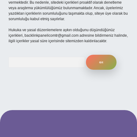
vermektedir. Bu nedenle, sitedeki içerikleri proaktif olarak denetleme
veya araştırma yükümlülüğümüz bulunmamaktadır. Ancak, üyelerimiz
yazdıkları içeriklerin sorumluluğunu taşımakta olup, siteye üye olarak bu
sorumluluğu kabul etmiş sayılırlar.
Hukuka ve yasal düzenlemelere aykırı olduğunu düşündüğünüz
içerikleri,
backlinkpanelicomtr@gmail.com
adresine bildirmeniz halinde,
ilgili içerikler yasal süre içerisinde sitemizden kaldırılacaktır.
Arama
per.xyz