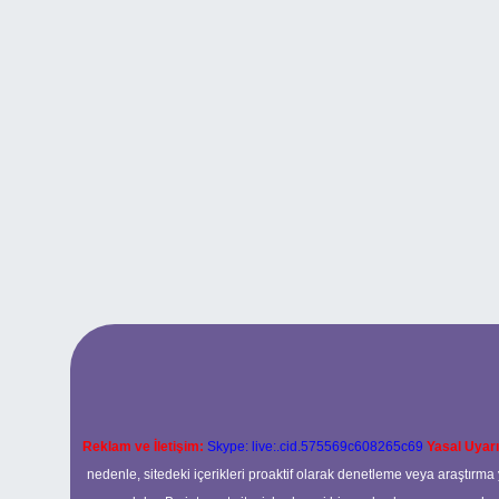
Reklam ve İletişim:
Skype: live:.cid.575569c608265c69
Yasal Uyarı
nedenle, sitedeki içerikleri proaktif olarak denetleme veya araştır