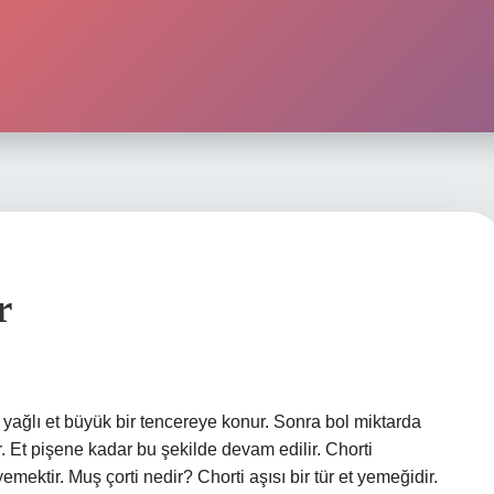
r
e yağlı et büyük bir tencereye konur. Sonra bol miktarda
ır. Et pişene kadar bu şekilde devam edilir. Chorti
emektir. Muş çorti nedir? Chorti aşısı bir tür et yemeğidir.