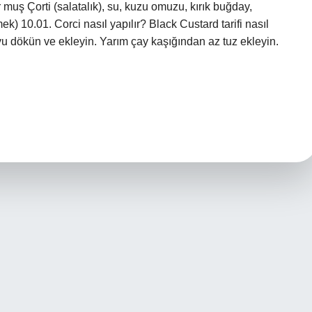
uş Çorti (salatalık), su, kuzu omuzu, kırık buğday,
ek) 10.01. Corci nasıl yapılır? Black Custard tarifi nasıl
u dökün ve ekleyin. Yarım çay kaşığından az tuz ekleyin.