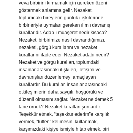
veya birbirini kırmamak için gereken özeni
göstermek anlamına gelir. Nezaket,
toplumdaki bireylerin günlük ilişkilerinde
birbirleriyle uymaları gereken ılımlı davranış
kurallarıdır. Adab-ı muaşeret nedir kısaca?
Nezaket, birbirimize nasıl davrandığımızı,
nezaketi, görgü kurallarını ve nezaket
kurallarını ifade eder. Nezaket adabı nedir?
Nezaket ve görgü kuralları, toplumdaki
insanlar arasındaki ilişkileri, iletişimi ve
davranışları düzenlemeyi amaçlayan
kurallardır. Bu kurallar, insanlar arasındaki
etkileşimlerin daha saygılı, hoşgörülü ve
düzenli olmasını sağlar. Nezaket ne demek 5
tane örnek? Nezaket kuralları şunlardır:
Teşekkür etmek, “teşekkür ederim”e karşılık
vermek, “lütfen” kelimesini kullanmak,
karşımızdaki kişiye ismiyle hitap etmek, biri