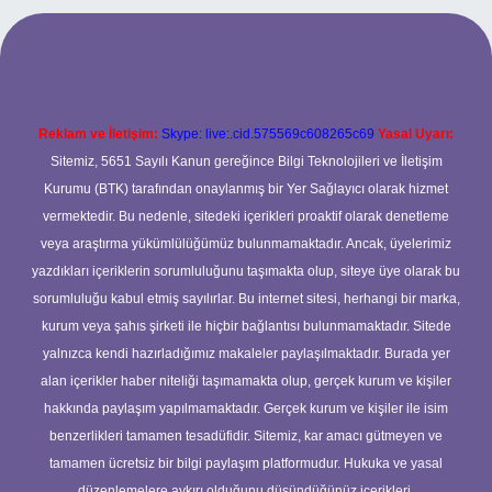
per.xyz
Reklam ve İletişim:
Skype: live:.cid.575569c608265c69
Yasal Uyarı:
Sitemiz, 5651 Sayılı Kanun gereğince Bilgi Teknolojileri ve İletişim
Kurumu (BTK) tarafından onaylanmış bir Yer Sağlayıcı olarak hizmet
vermektedir. Bu nedenle, sitedeki içerikleri proaktif olarak denetleme
veya araştırma yükümlülüğümüz bulunmamaktadır. Ancak, üyelerimiz
yazdıkları içeriklerin sorumluluğunu taşımakta olup, siteye üye olarak bu
sorumluluğu kabul etmiş sayılırlar. Bu internet sitesi, herhangi bir marka,
kurum veya şahıs şirketi ile hiçbir bağlantısı bulunmamaktadır. Sitede
yalnızca kendi hazırladığımız makaleler paylaşılmaktadır. Burada yer
alan içerikler haber niteliği taşımamakta olup, gerçek kurum ve kişiler
hakkında paylaşım yapılmamaktadır. Gerçek kurum ve kişiler ile isim
benzerlikleri tamamen tesadüfidir. Sitemiz, kar amacı gütmeyen ve
tamamen ücretsiz bir bilgi paylaşım platformudur. Hukuka ve yasal
düzenlemelere aykırı olduğunu düşündüğünüz içerikleri,