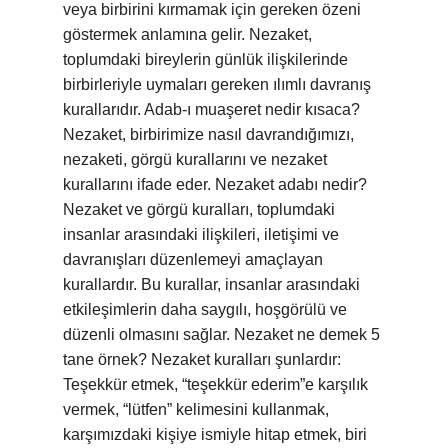
veya birbirini kırmamak için gereken özeni
göstermek anlamına gelir. Nezaket,
toplumdaki bireylerin günlük ilişkilerinde
birbirleriyle uymaları gereken ılımlı davranış
kurallarıdır. Adab-ı muaşeret nedir kısaca?
Nezaket, birbirimize nasıl davrandığımızı,
nezaketi, görgü kurallarını ve nezaket
kurallarını ifade eder. Nezaket adabı nedir?
Nezaket ve görgü kuralları, toplumdaki
insanlar arasındaki ilişkileri, iletişimi ve
davranışları düzenlemeyi amaçlayan
kurallardır. Bu kurallar, insanlar arasındaki
etkileşimlerin daha saygılı, hoşgörülü ve
düzenli olmasını sağlar. Nezaket ne demek 5
tane örnek? Nezaket kuralları şunlardır:
Teşekkür etmek, “teşekkür ederim”e karşılık
vermek, “lütfen” kelimesini kullanmak,
karşımızdaki kişiye ismiyle hitap etmek, biri