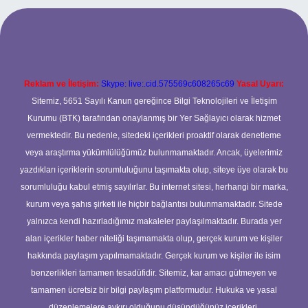
texper.xyz
Reklam ve İletişim:
Skype: live:.cid.575569c608265c69
Yasal Uyarı:
Sitemiz, 5651 Sayılı Kanun gereğince Bilgi Teknolojileri ve İletişim
Kurumu (BTK) tarafından onaylanmış bir Yer Sağlayıcı olarak hizmet
vermektedir. Bu nedenle, sitedeki içerikleri proaktif olarak denetleme
veya araştırma yükümlülüğümüz bulunmamaktadır. Ancak, üyelerimiz
yazdıkları içeriklerin sorumluluğunu taşımakta olup, siteye üye olarak bu
sorumluluğu kabul etmiş sayılırlar. Bu internet sitesi, herhangi bir marka,
kurum veya şahıs şirketi ile hiçbir bağlantısı bulunmamaktadır. Sitede
yalnızca kendi hazırladığımız makaleler paylaşılmaktadır. Burada yer
alan içerikler haber niteliği taşımamakta olup, gerçek kurum ve kişiler
hakkında paylaşım yapılmamaktadır. Gerçek kurum ve kişiler ile isim
benzerlikleri tamamen tesadüfidir. Sitemiz, kar amacı gütmeyen ve
tamamen ücretsiz bir bilgi paylaşım platformudur. Hukuka ve yasal
düzenlemelere aykırı olduğunu düşündüğünüz içerikleri,