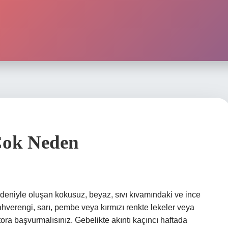
Cok Neden
edeniyle oluşan kokusuz, beyaz, sıvı kıvamındaki ve ince
kahverengi, sarı, pembe veya kırmızı renkte lekeler veya
ora başvurmalısınız. Gebelikte akıntı kaçıncı haftada