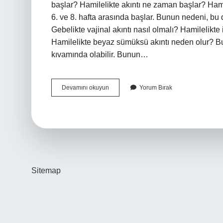
başlar? Hamilelikte akıntı ne zaman başlar? Hamile
6. ve 8. hafta arasında başlar. Bunun nedeni, b
Gebelikte vajinal akıntı nasıl olmalı? Hamilelikte
Hamilelikte beyaz sümüksü akıntı neden olur? Bu 
kıvamında olabilir. Bunun…
Hamileyim
Devamını okuyun
Yorum Bırak
Akintim
Cok
Neden
Sitemap