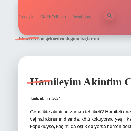
Anasayfa
Gizlilik Politikası
Yasal Uyarı
Etiket:
Nişan gelmeden doğum başlar mı
Hamileyim Akintim 
Tarih: Ekim 3, 2024
Gebelikte akıntı ne zaman tehlikeli? Hamilelik n
vajinal akıntının dışında, kötü kokuyorsa, yeşil, 
köpüklüyse, kaşıntı da eşlik ediyorsa hemen dokt