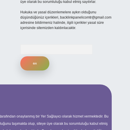
üye olarak bu sorumluluğu kabul etmiş sayılırlar.
Hukuka ve yasal düzenlemelere aykırı olduğunu
düşündüğünüz içerikleri,
backlinkpanelicomtr@gmail.com
adresine bildirmeniz halinde, ilgili içerikler yasal süre
içerisinde sitemizden kaldırılacaktır.
Arama
 tarafından onaylanmış bir Yer Sağlayıcı olarak hizmet vermektedir. Bu
uluğunu taşımakta olup, siteye üye olarak bu sorumluluğu kabul etmiş