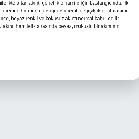
likte artan akıntı genellikle hamileliğin başlangıcında, ilk
u dönemde hormonal dengede önemli değişiklikler olmasıdır.
 ince, beyaz renkli ve kokusuz akıntı normal kabul edilir.
akıntı hamilelik sırasında beyaz, mukuslu bir akıntının