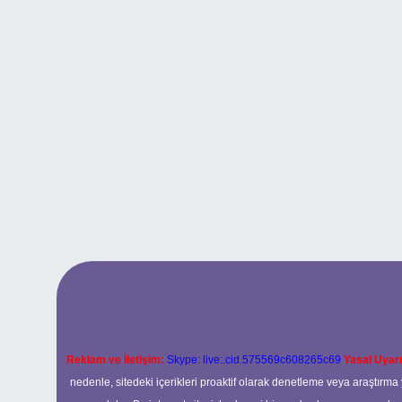
Reklam ve İletişim:
Skype: live:.cid.575569c608265c69
Yasal Uyarı
nedenle, sitedeki içerikleri proaktif olarak denetleme veya araştır