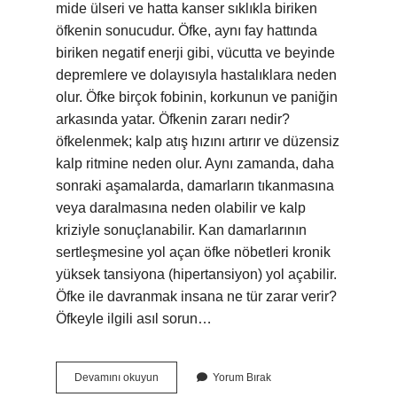
mide ülseri ve hatta kanser sıklıkla biriken
öfkenin sonucudur. Öfke, aynı fay hattında
biriken negatif enerji gibi, vücutta ve beyinde
depremlere ve dolayısıyla hastalıklara neden
olur. Öfke birçok fobinin, korkunun ve paniğin
arkasında yatar. Öfkenin zararı nedir?
öfkelenmek; kalp atış hızını artırır ve düzensiz
kalp ritmine neden olur. Aynı zamanda, daha
sonraki aşamalarda, damarların tıkanmasına
veya daralmasına neden olabilir ve kalp
kriziyle sonuçlanabilir. Kan damarlarının
sertleşmesine yol açan öfke nöbetleri kronik
yüksek tansiyona (hipertansiyon) yol açabilir.
Öfke ile davranmak insana ne tür zarar verir?
Öfkeyle ilgili asıl sorun…
Öfke
Devamını okuyun
Yorum Bırak
Insanlara