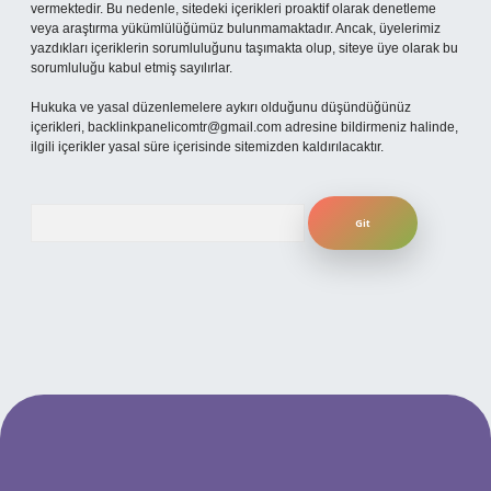
vermektedir. Bu nedenle, sitedeki içerikleri proaktif olarak denetleme
veya araştırma yükümlülüğümüz bulunmamaktadır. Ancak, üyelerimiz
yazdıkları içeriklerin sorumluluğunu taşımakta olup, siteye üye olarak bu
sorumluluğu kabul etmiş sayılırlar.
Hukuka ve yasal düzenlemelere aykırı olduğunu düşündüğünüz
içerikleri,
backlinkpanelicomtr@gmail.com
adresine bildirmeniz halinde,
ilgili içerikler yasal süre içerisinde sitemizden kaldırılacaktır.
Arama
xper.xyz