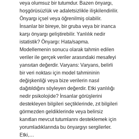
veya olumsuz bir tutumdur. Bazen önyargı,
hoşgörüsüzlük ve adaletsizlikle ilişkilendirilir.
Önyargı içsel veya öğrenilmiş olabilir.
İnsanlar bir bireye, bir gruba veya bir inanca
karşı önyargı geliştirebilir. Yanlılık nedir
istatistik? Önyargı: Hata/sapma.
Modellemenin sonucu olarak tahmin edilen
veriler ile gerçek veriler arasındaki mesafeyi
yansıtan değerdir. Varyans: Varyans, belirli
bir veri noktası için model tahmininin
değişkenliği veya bize verilerin nasıl
dağıtıldığını söyleyen değerdir. Etki yanlılığı
nedir psikolojide? İnsanlar görüşlerini
destekleyen bilgileri seçtiklerinde, zıt bilgileri
görmezden geldiklerinde veya belirsiz
kanıtları mevcut tutumlarını desteklemek için
yorumladıklarında bu önyargıyı sergilerler.
Etki,…