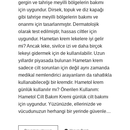
gergin ve tahrişe meyilli bölgelerin bakımı
için uygundur. Dirsek, topuk ve diz kapağı
gibi tahrişe meyilli bölgelerin bakımı ve
onarımı için tasarlanmıştır. Dermatolojik
olarak test edilmiştir, hassas ciltler için
uygundur. Hametan krem lekelere iyi gelir
mi? Ancak leke, sivilce izi ve daha birçok
lekeyi gidermek için de kullanılabilir. Uzun
yıllardır piyasada bulunan Hametan krem ​​
sadece cilt sorunları için değil aynı zamanda
medikal nemlendirici arayanların da rahatlıkla
kullanabileceği bir kremdir. Hametol krem
günlük kullanılır mı? Önerilen Kullanım:
Hametol Cilt Bakım Kremi günlük cilt bakımı
için uygundur. Yüzünüzde, ellerinizde ve
vücudunuzun herhangi bir yerinde güvenle…