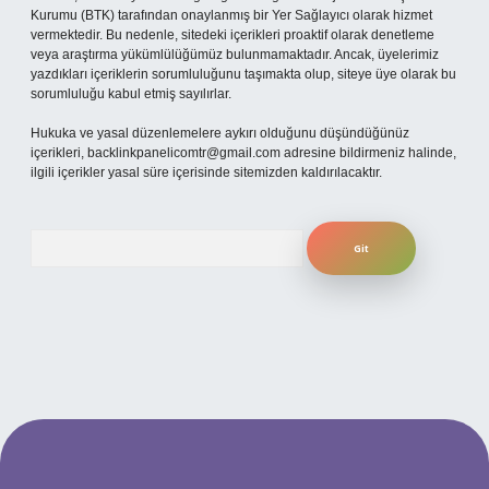
Kurumu (BTK) tarafından onaylanmış bir Yer Sağlayıcı olarak hizmet
vermektedir. Bu nedenle, sitedeki içerikleri proaktif olarak denetleme
veya araştırma yükümlülüğümüz bulunmamaktadır. Ancak, üyelerimiz
yazdıkları içeriklerin sorumluluğunu taşımakta olup, siteye üye olarak bu
sorumluluğu kabul etmiş sayılırlar.
Hukuka ve yasal düzenlemelere aykırı olduğunu düşündüğünüz
içerikleri,
backlinkpanelicomtr@gmail.com
adresine bildirmeniz halinde,
ilgili içerikler yasal süre içerisinde sitemizden kaldırılacaktır.
Arama
per.xyz