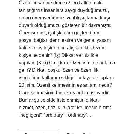
Özenli insan ne demek? Dikkatli olmak,
tanıştığımız insanlara saygı duyduğumuzu,
onları önemsediğimizi ve ihtiyaçlarına karşı
duyarlı olduğumuzu gösteren bir davranıştır.
Önemsemek, iş ilişkilerini güçlendiren,
sosyal bağları derinleştiren ve genel yaşam
kalitesini iyileştiren bir alışkanlıktır. Özenli
kişiye ne denir? (İş) Dikkat ve titizlikle
yapılan. (Kişi) Çalışkan. Özen ismi ne anlama
gelir? Dikkat, coşku, özen ve özenlilik
isimlerinin kullanım sıklığı: Türkiye’de toplam
20 isim. Özenli kelimesinin eş anlamı nedir?
Care kelimesinin birçok eş anlamlısı vardır.
Bunlar şu şekilde listelenmiştir: dikkat,
hizmet, özen, titizlik. “Care” kelimesinin zıttı:
“negligent”, “arbitrary”, “ordinary”,…