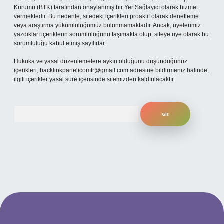
Kurumu (BTK) tarafından onaylanmış bir Yer Sağlayıcı olarak hizmet
vermektedir. Bu nedenle, sitedeki içerikleri proaktif olarak denetleme
veya araştırma yükümlülüğümüz bulunmamaktadır. Ancak, üyelerimiz
yazdıkları içeriklerin sorumluluğunu taşımakta olup, siteye üye olarak bu
sorumluluğu kabul etmiş sayılırlar.
Hukuka ve yasal düzenlemelere aykırı olduğunu düşündüğünüz
içerikleri,
backlinkpanelicomtr@gmail.com
adresine bildirmeniz halinde,
ilgili içerikler yasal süre içerisinde sitemizden kaldırılacaktır.
Arama
per.xyz