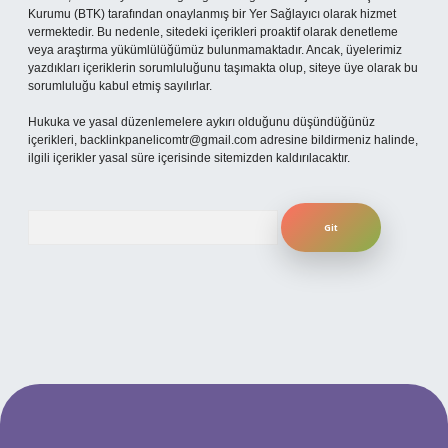
Kurumu (BTK) tarafından onaylanmış bir Yer Sağlayıcı olarak hizmet
vermektedir. Bu nedenle, sitedeki içerikleri proaktif olarak denetleme
veya araştırma yükümlülüğümüz bulunmamaktadır. Ancak, üyelerimiz
yazdıkları içeriklerin sorumluluğunu taşımakta olup, siteye üye olarak bu
sorumluluğu kabul etmiş sayılırlar.
Hukuka ve yasal düzenlemelere aykırı olduğunu düşündüğünüz
içerikleri,
backlinkpanelicomtr@gmail.com
adresine bildirmeniz halinde,
ilgili içerikler yasal süre içerisinde sitemizden kaldırılacaktır.
Arama
per.xyz