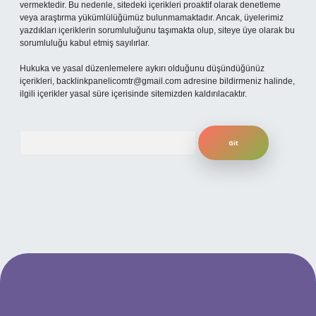
vermektedir. Bu nedenle, sitedeki içerikleri proaktif olarak denetleme
veya araştırma yükümlülüğümüz bulunmamaktadır. Ancak, üyelerimiz
yazdıkları içeriklerin sorumluluğunu taşımakta olup, siteye üye olarak bu
sorumluluğu kabul etmiş sayılırlar.
Hukuka ve yasal düzenlemelere aykırı olduğunu düşündüğünüz
içerikleri,
backlinkpanelicomtr@gmail.com
adresine bildirmeniz halinde,
ilgili içerikler yasal süre içerisinde sitemizden kaldırılacaktır.
Arama
per.xyz