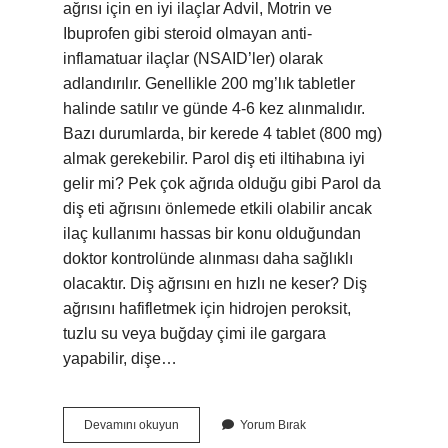
ağrısı için en iyi ilaçlar Advil, Motrin ve
Ibuprofen gibi steroid olmayan anti-
inflamatuar ilaçlar (NSAID’ler) olarak
adlandırılır. Genellikle 200 mg’lık tabletler
halinde satılır ve günde 4-6 kez alınmalıdır.
Bazı durumlarda, bir kerede 4 tablet (800 mg)
almak gerekebilir. Parol diş eti iltihabına iyi
gelir mi? Pek çok ağrıda olduğu gibi Parol da
diş eti ağrısını önlemede etkili olabilir ancak
ilaç kullanımı hassas bir konu olduğundan
doktor kontrolünde alınması daha sağlıklı
olacaktır. Diş ağrısını en hızlı ne keser? Diş
ağrısını hafifletmek için hidrojen peroksit,
tuzlu su veya buğday çimi ile gargara
yapabilir, dişe…
Parol
Devamını okuyun
Yorum Bırak
Ağrı