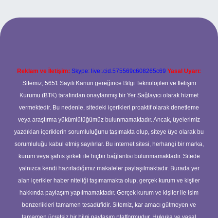
per.xyz
Reklam ve İletişim:
Skype: live:.cid.575569c608265c69
Yasal Uyarı:
Sitemiz, 5651 Sayılı Kanun gereğince Bilgi Teknolojileri ve İletişim
Kurumu (BTK) tarafından onaylanmış bir Yer Sağlayıcı olarak hizmet
vermektedir. Bu nedenle, sitedeki içerikleri proaktif olarak denetleme
veya araştırma yükümlülüğümüz bulunmamaktadır. Ancak, üyelerimiz
yazdıkları içeriklerin sorumluluğunu taşımakta olup, siteye üye olarak bu
sorumluluğu kabul etmiş sayılırlar. Bu internet sitesi, herhangi bir marka,
kurum veya şahıs şirketi ile hiçbir bağlantısı bulunmamaktadır. Sitede
yalnızca kendi hazırladığımız makaleler paylaşılmaktadır. Burada yer
alan içerikler haber niteliği taşımamakta olup, gerçek kurum ve kişiler
hakkında paylaşım yapılmamaktadır. Gerçek kurum ve kişiler ile isim
benzerlikleri tamamen tesadüfidir. Sitemiz, kar amacı gütmeyen ve
tamamen ücretsiz bir bilgi paylaşım platformudur. Hukuka ve yasal