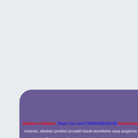
Reklam ve İletişim:
Skype: live:.cid.575569c608265c69
Yasal Uyarı
nedenle, sitedeki içerikleri proaktif olarak denetleme veya araştır