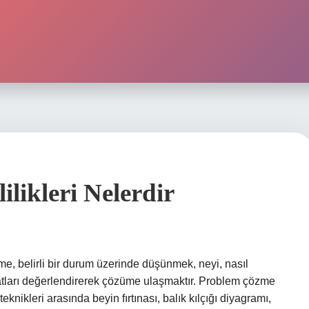
likleri Nelerdir
e, belirli bir durum üzerinde düşünmek, neyi, nasıl
atları değerlendirerek çözüme ulaşmaktır. Problem çözme
eknikleri arasında beyin fırtınası, balık kılçığı diyagramı,