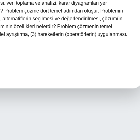
ı, veri toplama ve analizi, karar diyagramları yer
r? Problem çözme dört temel adımdan oluşur: Problemin
, alternatiflerin seçilmesi ve değerlendirilmesi, çözümün
inin özellikleri nelerdir? Problem çözmenin temel
edef ayrıştırma, (3) hareketlerin (operatörlerin) uygulanması.