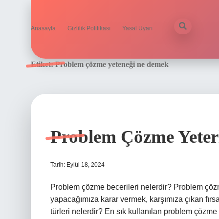
Anasayfa
Gizlilik Politikası
Yasal Uyarı
Etiket:
Problem çözme yeteneği ne demek
Problem Çözme Yeterli
Tarih: Eylül 18, 2024
Problem çözme becerileri nelerdir? Problem çözm
yapacağımıza karar vermek, karşımıza çıkan fırs
türleri nelerdir? En sık kullanılan problem çözme t