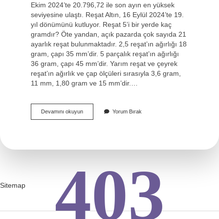
Ekim 2024’te 20.796,72 ile son ayın en yüksek
seviyesine ulaştı. Reşat Altın, 16 Eylül 2024’te 19.
yıl dönümünü kutluyor. Reşat 5’i bir yerde kaç
gramdır? Öte yandan, açık pazarda çok sayıda 21
ayarlık reşat bulunmaktadır. 2,5 reşat’ın ağırlığı 18
gram, çapı 35 mm’dir. 5 parçalık reşat’ın ağırlığı
36 gram, çapı 45 mm’dir. Yarım reşat ve çeyrek
reşat’ın ağırlık ve çap ölçüleri sırasıyla 3,6 gram,
11 mm, 1,80 gram ve 15 mm’dir.…
5
Devamını okuyun
Yorum Bırak
Lik
Reşat
Altın
Nedir
403
Sitemap