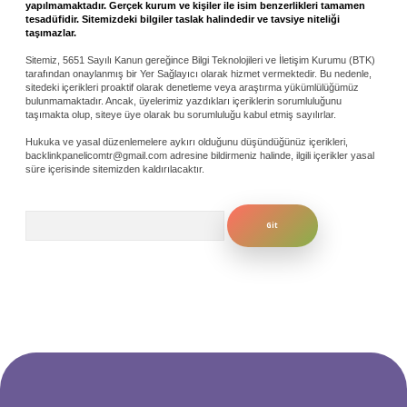
yapılmamaktadır. Gerçek kurum ve kişiler ile isim benzerlikleri tamamen
tesadüfidir. Sitemizdeki bilgiler taslak halindedir ve tavsiye niteliği
taşımazlar.
Sitemiz, 5651 Sayılı Kanun gereğince Bilgi Teknolojileri ve İletişim Kurumu (BTK)
tarafından onaylanmış bir Yer Sağlayıcı olarak hizmet vermektedir. Bu nedenle,
sitedeki içerikleri proaktif olarak denetleme veya araştırma yükümlülüğümüz
bulunmamaktadır. Ancak, üyelerimiz yazdıkları içeriklerin sorumluluğunu
taşımakta olup, siteye üye olarak bu sorumluluğu kabul etmiş sayılırlar.
Hukuka ve yasal düzenlemelere aykırı olduğunu düşündüğünüz içerikleri,
backlinkpanelicomtr@gmail.com
adresine bildirmeniz halinde, ilgili içerikler yasal
süre içerisinde sitemizden kaldırılacaktır.
Arama