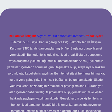
riş
betexper.xyz
Reklam ve İletişim:
Skype: live:.cid.575569c608265c69
Yasal Uyarı:
Sitemiz, 5651 Sayılı Kanun gereğince Bilgi Teknolojileri ve İletişim
Kurumu (BTK) tarafından onaylanmış bir Yer Sağlayıcı olarak hizmet
vermektedir. Bu nedenle, sitedeki içerikleri proaktif olarak denetleme
veya araştırma yükümlülüğümüz bulunmamaktadır. Ancak, üyelerimiz
yazdıkları içeriklerin sorumluluğunu taşımakta olup, siteye üye olarak bu
sorumluluğu kabul etmiş sayılırlar. Bu internet sitesi, herhangi bir marka,
kurum veya şahıs şirketi ile hiçbir bağlantısı bulunmamaktadır. Sitede
yalnızca kendi hazırladığımız makaleler paylaşılmaktadır. Burada yer
alan içerikler haber niteliği taşımamakta olup, gerçek kurum ve kişiler
hakkında paylaşım yapılmamaktadır. Gerçek kurum ve kişiler ile isim
benzerlikleri tamamen tesadüfidir. Sitemiz, kar amacı gütmeyen ve
tamamen ücretsiz bir bilgi paylaşım platformudur. Hukuka ve yasal