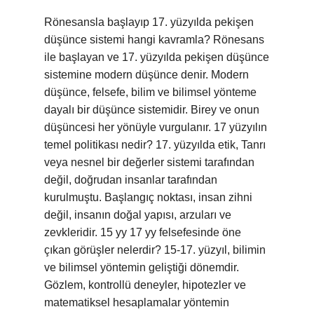
Rönesansla başlayıp 17. yüzyılda pekişen
düşünce sistemi hangi kavramla? Rönesans
ile başlayan ve 17. yüzyılda pekişen düşünce
sistemine modern düşünce denir. Modern
düşünce, felsefe, bilim ve bilimsel yönteme
dayalı bir düşünce sistemidir. Birey ve onun
düşüncesi her yönüyle vurgulanır. 17 yüzyılın
temel politikası nedir? 17. yüzyılda etik, Tanrı
veya nesnel bir değerler sistemi tarafından
değil, doğrudan insanlar tarafından
kurulmuştu. Başlangıç ​​noktası, insan zihni
değil, insanın doğal yapısı, arzuları ve
zevkleridir. 15 yy 17 yy felsefesinde öne
çıkan görüşler nelerdir? 15-17. yüzyıl, bilimin
ve bilimsel yöntemin geliştiği dönemdir.
Gözlem, kontrollü deneyler, hipotezler ve
matematiksel hesaplamalar yöntemin